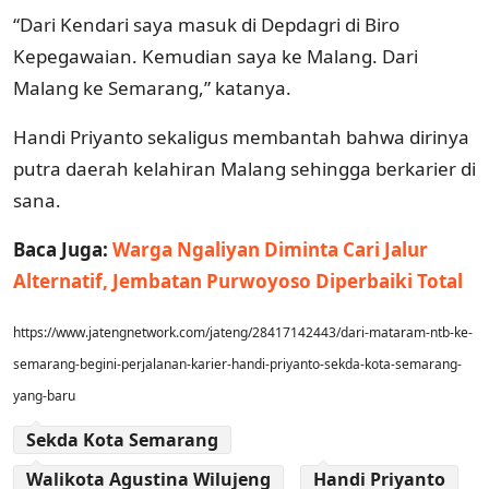
“Dari Kendari saya masuk di Depdagri di Biro
Kepegawaian. Kemudian saya ke Malang. Dari
Malang ke Semarang,” katanya.
Handi Priyanto sekaligus membantah bahwa dirinya
putra daerah kelahiran Malang sehingga berkarier di
sana.
Baca Juga:
Warga Ngaliyan Diminta Cari Jalur
Alternatif, Jembatan Purwoyoso Diperbaiki Total
https://www.jatengnetwork.com/jateng/28417142443/dari-mataram-ntb-ke-
semarang-begini-perjalanan-karier-handi-priyanto-sekda-kota-semarang-
yang-baru
Sekda Kota Semarang
Walikota Agustina Wilujeng
Handi Priyanto