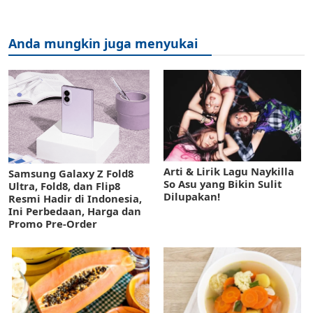
Anda mungkin juga menyukai
Arti & Lirik Lagu Naykilla
Samsung Galaxy Z Fold8
So Asu yang Bikin Sulit
Ultra, Fold8, dan Flip8
Dilupakan!
Resmi Hadir di Indonesia,
Ini Perbedaan, Harga dan
Promo Pre-Order