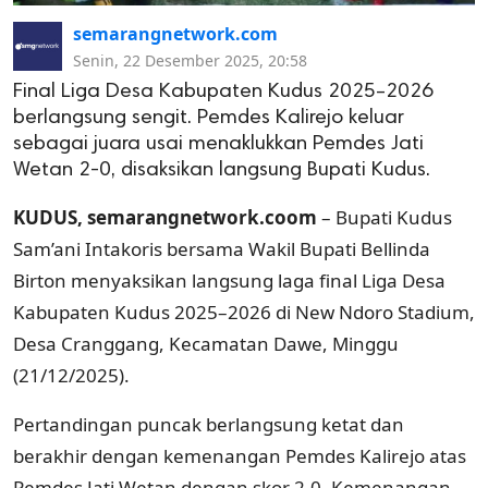
semarangnetwork.com
Senin, 22 Desember 2025, 20:58
Final Liga Desa Kabupaten Kudus 2025–2026
berlangsung sengit. Pemdes Kalirejo keluar
sebagai juara usai menaklukkan Pemdes Jati
Wetan 2-0, disaksikan langsung Bupati Kudus.
KUDUS, semarangnetwork.coom
– Bupati Kudus
Sam’ani Intakoris bersama Wakil Bupati Bellinda
Birton menyaksikan langsung laga final Liga Desa
Kabupaten Kudus 2025–2026 di New Ndoro Stadium,
Desa Cranggang, Kecamatan Dawe, Minggu
(21/12/2025).
Pertandingan puncak berlangsung ketat dan
berakhir dengan kemenangan Pemdes Kalirejo atas
Pemdes Jati Wetan dengan skor 2-0. Kemenangan