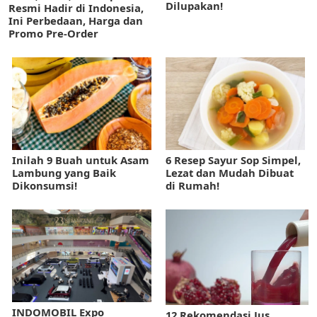
Dilupakan!
Resmi Hadir di Indonesia,
Ini Perbedaan, Harga dan
Promo Pre-Order
Inilah 9 Buah untuk Asam
6 Resep Sayur Sop Simpel,
Lambung yang Baik
Lezat dan Mudah Dibuat
Dikonsumsi!
di Rumah!
INDOMOBIL Expo
12 Rekomendasi Jus