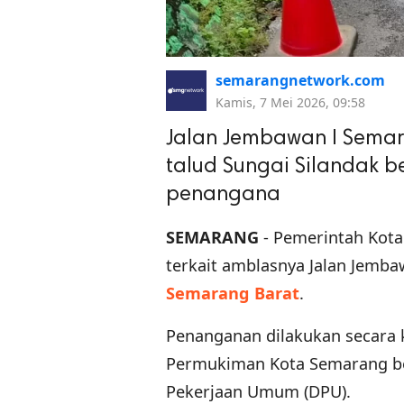
semarangnetwork.com
Kamis, 7 Mei 2026, 09:58
Jalan Jembawan I Semar
talud Sungai Silandak 
penangana
SEMARANG
- Pemerintah Kota
terkait amblasnya Jalan Jemba
Semarang Barat
.
Penanganan dilakukan secara 
Permukiman Kota Semarang ber
Pekerjaan Umum (DPU).