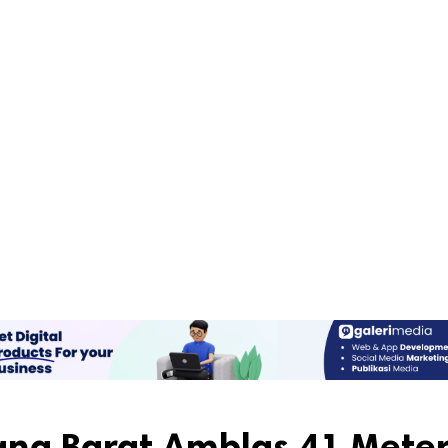
ang Barat Amblas 41 Meter