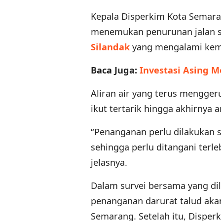
Kepala Disperkim Kota Semaran
menemukan penurunan jalan se
Silandak
yang mengalami kem
Baca Juga:
Investasi Asing M
Aliran air yang terus mengge
ikut tertarik hingga akhirnya 
“Penanganan perlu dilakukan 
sehingga perlu ditangani terle
jelasnya.
Dalam survei bersama yang dil
penanganan darurat talud aka
Semarang. Setelah itu, Disper