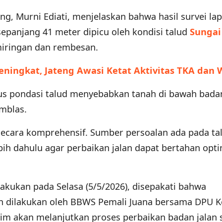
g, Murni Ediati, menjelaskan bahwa hasil survei la
panjang 41 meter dipicu oleh kondisi talud
Sungai
iringan dan rembesan.
eningkat, Jateng Awasi Ketat Aktivitas TKA dan
rus pondasi talud menyebabkan tanah di bawah badan
amblas.
secara komprehensif. Sumber persoalan ada pada ta
bih dahulu agar perbaikan jalan dapat bertahan opti
akukan pada Selasa (5/5/2026), disepakati bahwa
n dilakukan oleh BBWS Pemali Juana bersama DPU K
kim akan melanjutkan proses perbaikan badan jalan 