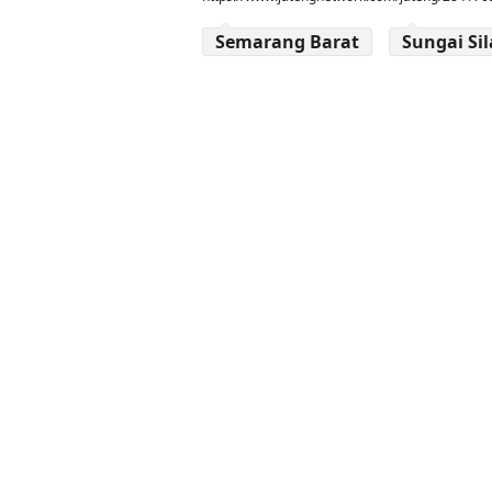
Semarang Barat
Sungai Si