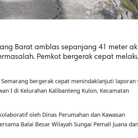
ang Barat amblas sepanjang 41 meter ak
bermasalah. Pemkot bergerak cepat melak
 Semarang bergerak cepat menindaklanjuti laporan
wan I di Kelurahan Kalibanteng Kulon, Kecamatan
kolaboratif oleh Dinas Perumahan dan Kawasan
sama Balai Besar Wilayah Sungai Pemali Juana dan