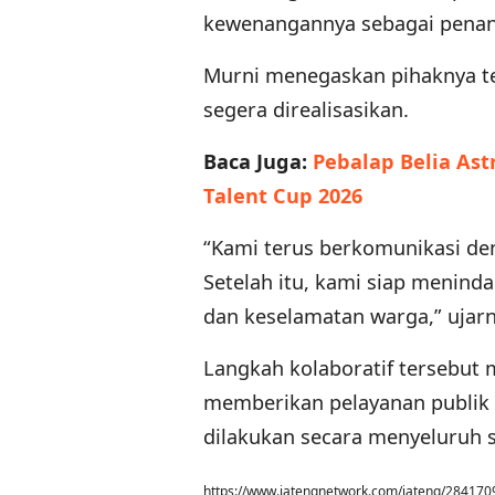
kewenangannya sebagai penang
Murni menegaskan pihaknya te
segera direalisasikan.
Baca Juga:
Pebalap Belia As
Talent Cup 2026
“Kami terus berkomunikasi de
Setelah itu, kami siap menind
dan keselamatan warga,” ujarn
Langkah kolaboratif tersebut
memberikan pelayanan publik 
dilakukan secara menyeluruh 
https://www.jatengnetwork.com/jateng/28417