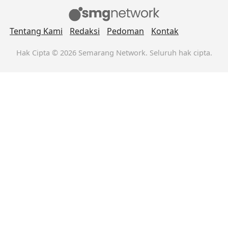
Tentang Kami
Redaksi
Pedoman
Kontak
Hak Cipta © 2026 Semarang Network. Seluruh hak cipta.