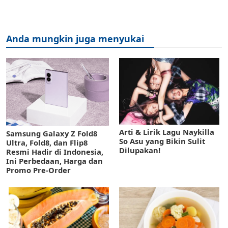
Anda mungkin juga menyukai
Arti & Lirik Lagu Naykilla
Samsung Galaxy Z Fold8
So Asu yang Bikin Sulit
Ultra, Fold8, dan Flip8
Dilupakan!
Resmi Hadir di Indonesia,
Ini Perbedaan, Harga dan
Promo Pre-Order