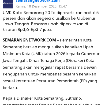
semarangnetwork.com
Kamis, 18 Desember 2025, 15:47
UMK Kota Semarang 2026 diproyeksikan naik 6,5
persen dan akan segera diusulkan ke Gubernur
Jawa Tengah. Besaran upah diperkirakan di
kisaran Rp3,6–Rp3,7 juta.
SEMARANGNETWORK.COM
– Pemerintah Kota
Semarang bersiap mengusulkan kenaikan Upah
Minimum Kota (UMK) tahun 2026 kepada Gubernur
Jawa Tengah. Dinas Tenaga Kerja (Disnaker) Kota
Semarang akan menggelar rapat bersama Dewan
Pengupahan untuk membahas besaran kenaikan
sesuai ketentuan Peraturan Pemerintah (PP) yang
berlaku.
Kepala Disnaker Kota Semarang, Sutrisno,
mengatakan rapat Dewan Pengupahan dijadwalkan