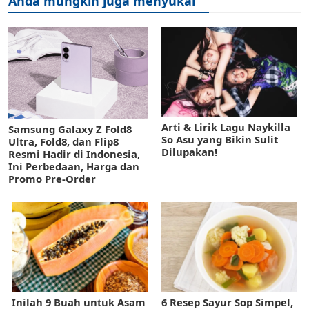
Anda mungkin juga menyukai
Arti & Lirik Lagu Naykilla
Samsung Galaxy Z Fold8
So Asu yang Bikin Sulit
Ultra, Fold8, dan Flip8
Dilupakan!
Resmi Hadir di Indonesia,
Ini Perbedaan, Harga dan
Promo Pre-Order
Inilah 9 Buah untuk Asam
6 Resep Sayur Sop Simpel,