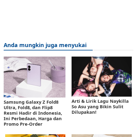
Anda mungkin juga menyukai
Arti & Lirik Lagu Naykilla
Samsung Galaxy Z Fold8
So Asu yang Bikin Sulit
Ultra, Fold8, dan Flip8
Dilupakan!
Resmi Hadir di Indonesia,
Ini Perbedaan, Harga dan
Promo Pre-Order