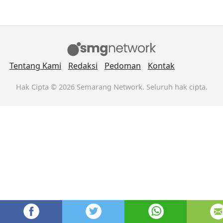
Tentang Kami
Redaksi
Pedoman
Kontak
Hak Cipta © 2026 Semarang Network. Seluruh hak cipta.