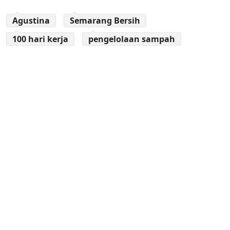
Agustina
Semarang Bersih
100 hari kerja
pengelolaan sampah