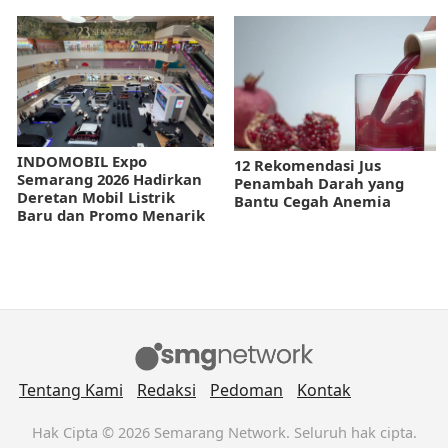
INDOMOBIL Expo
12 Rekomendasi Jus
Semarang 2026 Hadirkan
Penambah Darah yang
Deretan Mobil Listrik
Bantu Cegah Anemia
Baru dan Promo Menarik
Tentang Kami
Redaksi
Pedoman
Kontak
Hak Cipta © 2026 Semarang Network. Seluruh hak cipta.