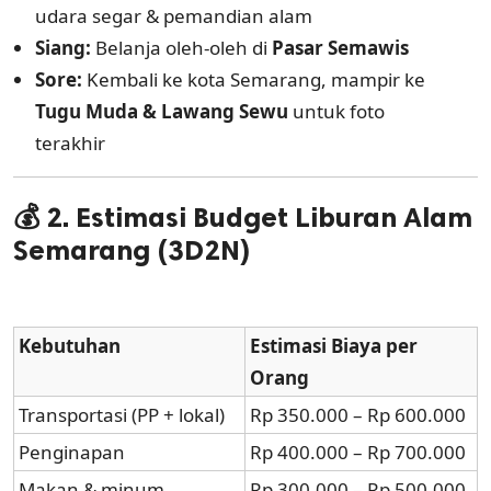
udara segar & pemandian alam
Siang:
Belanja oleh-oleh di
Pasar Semawis
Sore:
Kembali ke kota Semarang, mampir ke
Tugu Muda & Lawang Sewu
untuk foto
terakhir
💰
2. Estimasi Budget Liburan Alam
Semarang (3D2N)
Kebutuhan
Estimasi Biaya per
Orang
Transportasi (PP + lokal)
Rp 350.000 – Rp 600.000
Penginapan
Rp 400.000 – Rp 700.000
Makan & minum
Rp 300.000 – Rp 500.000