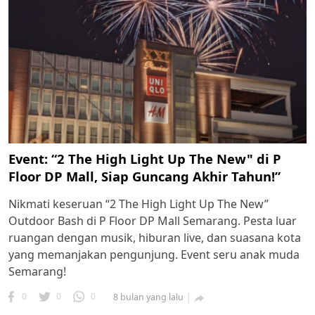
Event: “2 The High Light Up The New" di P
Floor DP Mall, Siap Guncang Akhir Tahun!”
Nikmati keseruan “2 The High Light Up The New”
Outdoor Bash di P Floor DP Mall Semarang. Pesta luar
ruangan dengan musik, hiburan live, dan suasana kota
yang memanjakan pengunjung. Event seru anak muda
Semarang!
0
0
0
8 bulan yang lalu
