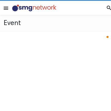
menu
Event