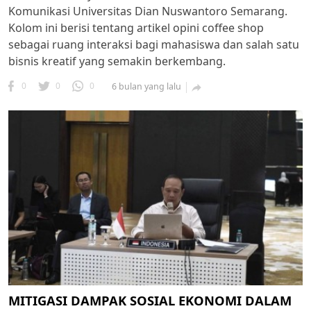
Komunikasi Universitas Dian Nuswantoro Semarang.
Kolom ini berisi tentang artikel opini coffee shop
sebagai ruang interaksi bagi mahasiswa dan salah satu
bisnis kreatif yang semakin berkembang.
0
0
0
6 bulan yang lalu

MITIGASI DAMPAK SOSIAL EKONOMI DALAM