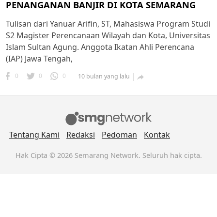
PENANGANAN BANJIR DI KOTA SEMARANG
Tulisan dari Yanuar Arifin, ST, Mahasiswa Program Studi
S2 Magister Perencanaan Wilayah dan Kota, Universitas
Islam Sultan Agung. Anggota Ikatan Ahli Perencana
(IAP) Jawa Tengah,
0
0
0
10 bulan yang lalu

Tentang Kami
Redaksi
Pedoman
Kontak
Hak Cipta © 2026 Semarang Network. Seluruh hak cipta.