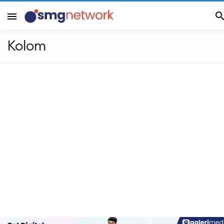
menu
Kolom