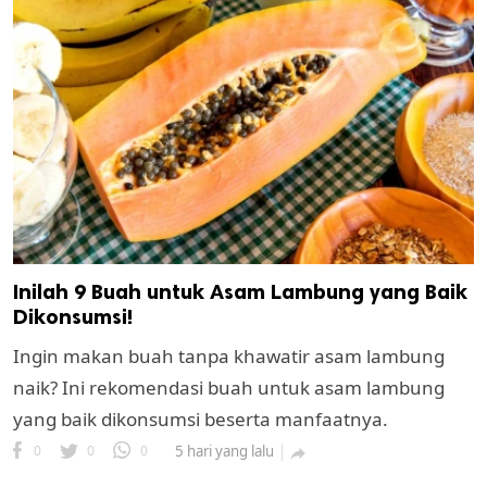
Inilah 9 Buah untuk Asam Lambung yang Baik
Dikonsumsi!
Ingin makan buah tanpa khawatir asam lambung
naik? Ini rekomendasi buah untuk asam lambung
yang baik dikonsumsi beserta manfaatnya.
0
0
0
5 hari yang lalu
