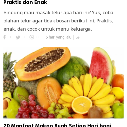
Praktis dan Enak
Bingung mau masak telur apa hari ini? Yuk, coba
olahan telur agar tidak bosan berikut ini. Praktis,
enak, dan cocok untuk menu keluarga.
0
0
0
6 hari yang lalu

20 Manfaat Makan Buah Setiap Hari bagi