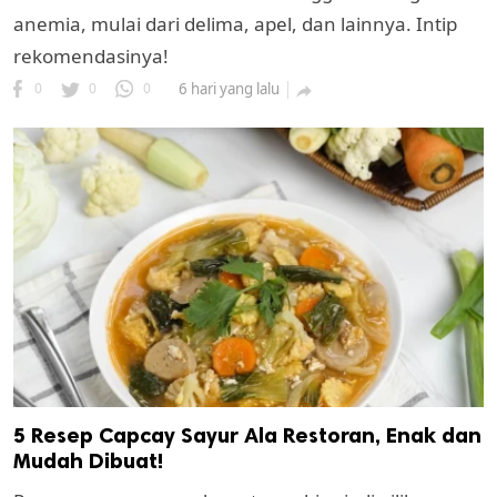
anemia, mulai dari delima, apel, dan lainnya. Intip
rekomendasinya!
0
0
0
6 hari yang lalu

5 Resep Capcay Sayur Ala Restoran, Enak dan
Mudah Dibuat!