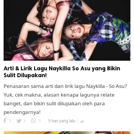
Arti & Lirik Lagu Naykilla So Asu yang Bikin
Sulit Dilupakan!
Penasaran sama arti dan lirik lagu Naykilla - So Asu?
Yuk, cek makna, alasan kenapa lagunya relate
banget, dan bikin sulit dilupakan oleh para
pendengarnya!
0
0
0
5 hari yang lalu
