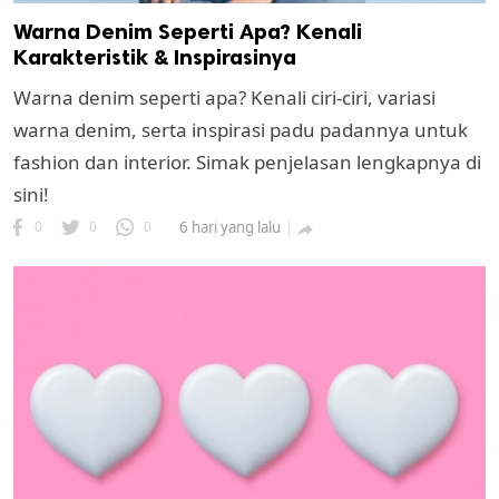
Warna Denim Seperti Apa? Kenali
Karakteristik & Inspirasinya
Warna denim seperti apa? Kenali ciri-ciri, variasi
warna denim, serta inspirasi padu padannya untuk
fashion dan interior. Simak penjelasan lengkapnya di
sini!
0
0
0
6 hari yang lalu
