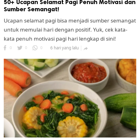
50+ Ucapan Selamat Pagi Penuh Motivasi dan
Sumber Semangat!
Ucapan selamat pagi bisa menjadi sumber semangat
untuk memulai hari dengan positif. Yuk, cek kata-
kata penuh motivasi pagi hari lengkap di sini!
0
0
0
6 hari yang lalu
