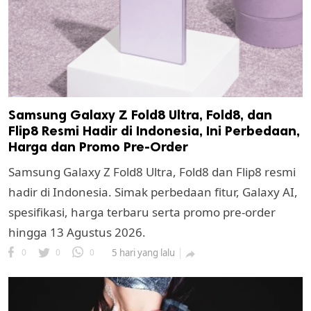
Samsung Galaxy Z Fold8 Ultra, Fold8, dan
Flip8 Resmi Hadir di Indonesia, Ini Perbedaan,
Harga dan Promo Pre-Order
k
Samsung Galaxy Z Fold8 Ultra, Fold8 dan Flip8 resmi
ak cipta.
hadir di Indonesia. Simak perbedaan fitur, Galaxy AI,
spesifikasi, harga terbaru serta promo pre-order
hingga 13 Agustus 2026.
0
0
0
5 hari yang lalu
