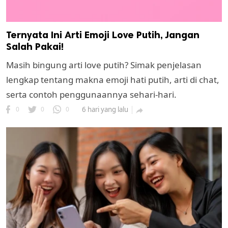
Ternyata Ini Arti Emoji Love Putih, Jangan
Salah Pakai!
Masih bingung arti love putih? Simak penjelasan
lengkap tentang makna emoji hati putih, arti di chat,
serta contoh penggunaannya sehari-hari.
0
0
0
6 hari yang lalu
