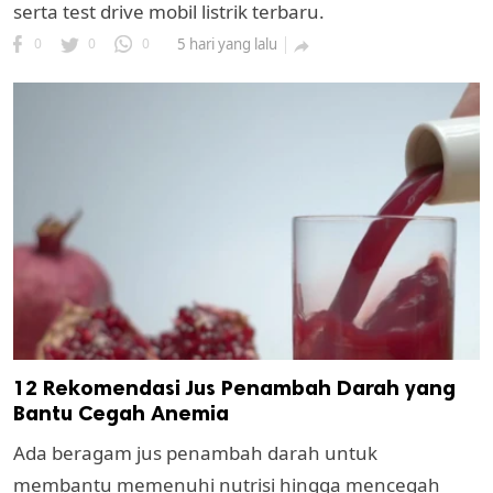
serta test drive mobil listrik terbaru.
0
0
0
5 hari yang lalu

12 Rekomendasi Jus Penambah Darah yang
Bantu Cegah Anemia
Ada beragam jus penambah darah untuk
membantu memenuhi nutrisi hingga mencegah