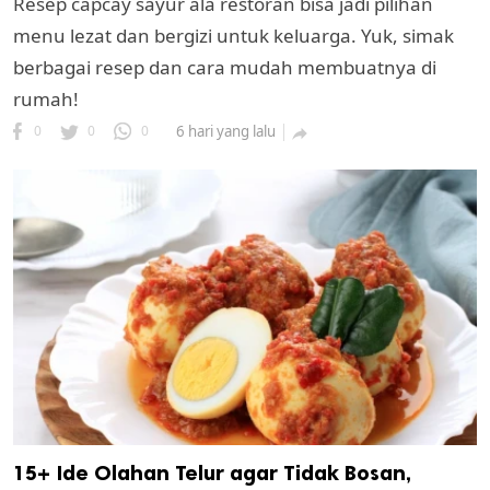
Resep capcay sayur ala restoran bisa jadi pilihan
menu lezat dan bergizi untuk keluarga. Yuk, simak
berbagai resep dan cara mudah membuatnya di
rumah!
0
0
0
6 hari yang lalu

15+ Ide Olahan Telur agar Tidak Bosan,