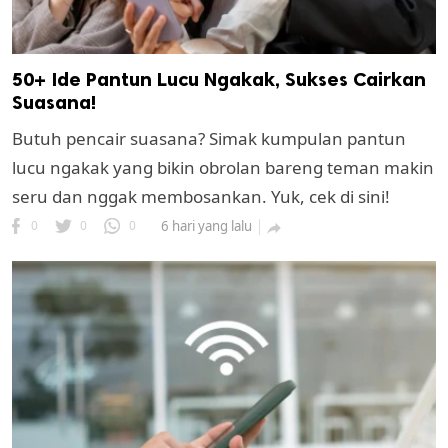
50+ Ide Pantun Lucu Ngakak, Sukses Cairkan
Suasana!
Butuh pencair suasana? Simak kumpulan pantun
lucu ngakak yang bikin obrolan bareng teman makin
seru dan nggak membosankan. Yuk, cek di sini!
0
0
0
6 hari yang lalu
