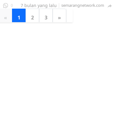
7 bulan yang lalu
semarangnetwork.com
0

«
1
2
3
»