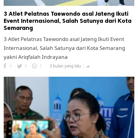
3 Atlet Pelatnas Taewondo asal Jateng Ikuti
Event Internasional, Salah Satunya dari Kota
Semarang
3 Atlet Pelatnas Taewondo asal Jateng Ikuti Event
Internasional, Salah Satunya dari Kota Semarang
yakni Ariqfalah Indrayana
0
0
0
3 bulan yang lalu
