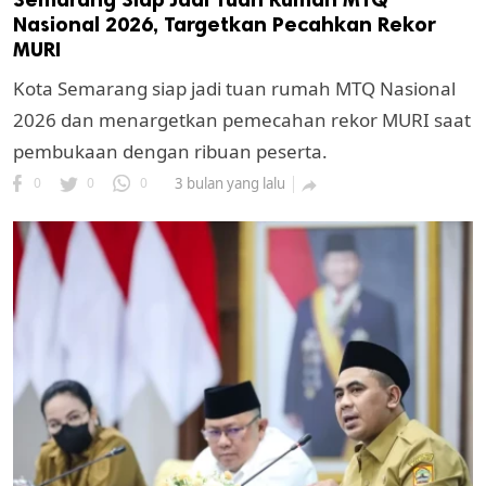
Nasional 2026, Targetkan Pecahkan Rekor
MURI
Kota Semarang siap jadi tuan rumah MTQ Nasional
2026 dan menargetkan pemecahan rekor MURI saat
pembukaan dengan ribuan peserta.
0
0
0
3 bulan yang lalu
