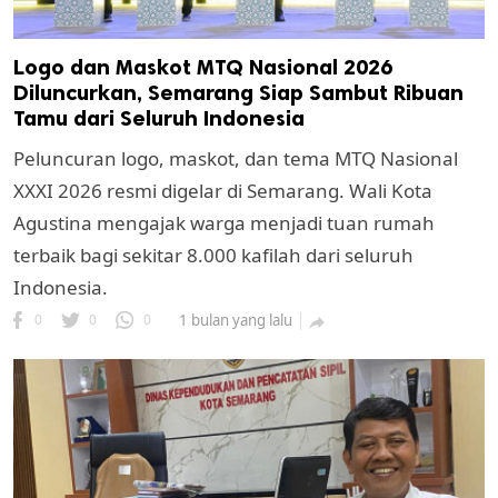
Logo dan Maskot MTQ Nasional 2026
Diluncurkan, Semarang Siap Sambut Ribuan
Tamu dari Seluruh Indonesia
Peluncuran logo, maskot, dan tema MTQ Nasional
XXXI 2026 resmi digelar di Semarang. Wali Kota
Agustina mengajak warga menjadi tuan rumah
terbaik bagi sekitar 8.000 kafilah dari seluruh
Indonesia.
0
0
0
1 bulan yang lalu
