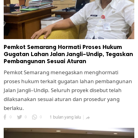
Pemkot Semarang Hormati Proses Hukum
Gugatan Lahan Jalan Jangli–Undip, Tegaskan
Pembangunan Sesuai Aturan
Pemkot Semarang menegaskan menghormati
proses hukum terkait gugatan lahan pembangunan
Jalan Jangli–Undip. Seluruh proyek disebut telah
dilaksanakan sesuai aturan dan prosedur yang
berlaku.
0
0
0
1 bulan yang lalu
