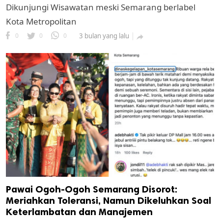
Dikunjungi Wisawatan meski Semarang berlabel
Kota Metropolitan
0
0
0
3 bulan yang lalu

Pawai Ogoh-Ogoh Semarang Disorot:
Meriahkan Toleransi, Namun Dikeluhkan Soal
Keterlambatan dan Manajemen