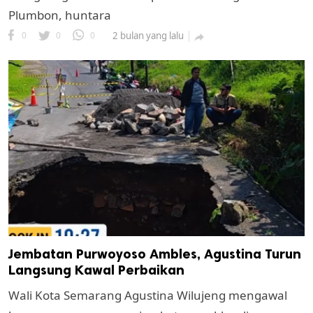
Plumbon, huntara
0
0
0
2 bulan yang lalu

Jembatan Purwoyoso Ambles, Agustina Turun
Langsung Kawal Perbaikan
Wali Kota Semarang Agustina Wilujeng mengawal