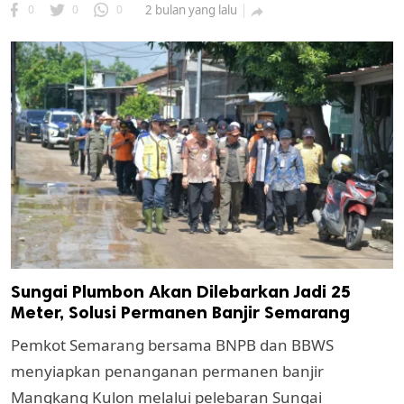
0
0
0
2 bulan yang lalu

Sungai Plumbon Akan Dilebarkan Jadi 25
Meter, Solusi Permanen Banjir Semarang
Pemkot Semarang bersama BNPB dan BBWS
menyiapkan penanganan permanen banjir
Mangkang Kulon melalui pelebaran Sungai