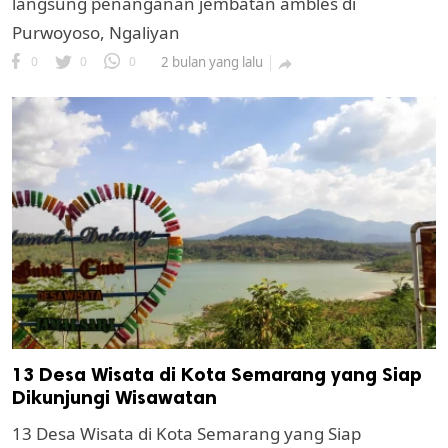
langsung penanganan jembatan ambles di
Purwoyoso, Ngaliyan
0
0
0
2 bulan yang lalu

13 Desa Wisata di Kota Semarang yang Siap
Dikunjungi Wisawatan
13 Desa Wisata di Kota Semarang yang Siap