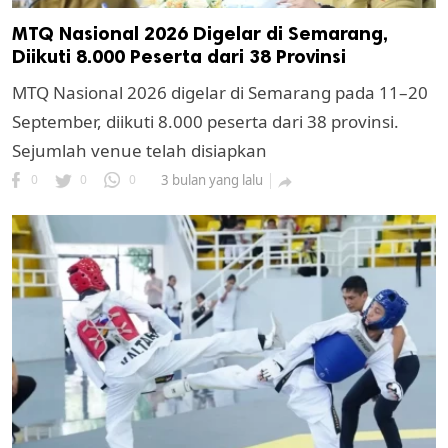
MTQ Nasional 2026 Digelar di Semarang,
Diikuti 8.000 Peserta dari 38 Provinsi
MTQ Nasional 2026 digelar di Semarang pada 11–20
September, diikuti 8.000 peserta dari 38 provinsi.
Sejumlah venue telah disiapkan
0
0
0
3 bulan yang lalu
