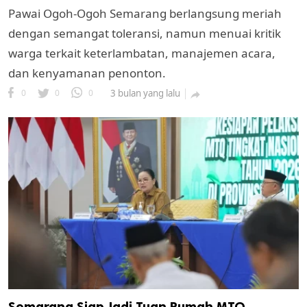
Pawai Ogoh-Ogoh Semarang berlangsung meriah
dengan semangat toleransi, namun menuai kritik
warga terkait keterlambatan, manajemen acara,
dan kenyamanan penonton.
0
0
0
3 bulan yang lalu

Semarang Siap Jadi Tuan Rumah MTQ