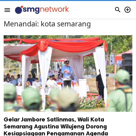


menu
Menandai:
kota semarang
Gelar Jambore Satlinmas, Wali Kota
Semarang Agustina Wilujeng Dorong
Kesiapsiagaan Pengamanan Agenda