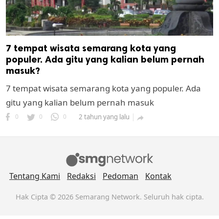
7 tempat wisata semarang kota yang
populer. Ada gitu yang kalian belum pernah
masuk?
7 tempat wisata semarang kota yang populer. Ada
gitu yang kalian belum pernah masuk
0
0
0
2 tahun yang lalu

Tentang Kami
Redaksi
Pedoman
Kontak
Hak Cipta © 2026 Semarang Network. Seluruh hak cipta.