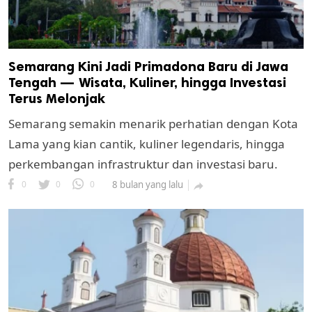
Semarang Kini Jadi Primadona Baru di Jawa
Tengah — Wisata, Kuliner, hingga Investasi
Terus Melonjak
Semarang semakin menarik perhatian dengan Kota
Lama yang kian cantik, kuliner legendaris, hingga
perkembangan infrastruktur dan investasi baru.
0
0
0
8 bulan yang lalu
