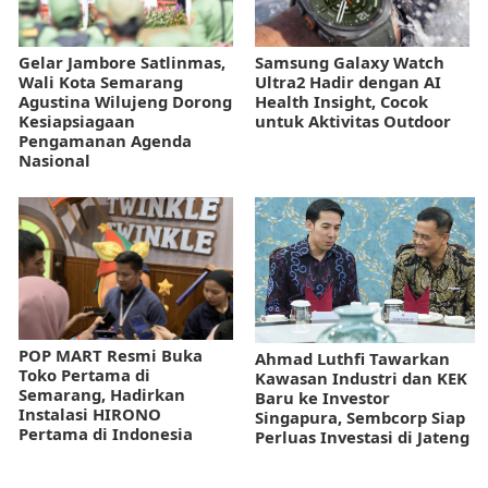
Gelar Jambore Satlinmas,
Samsung Galaxy Watch
Wali Kota Semarang
Ultra2 Hadir dengan AI
Agustina Wilujeng Dorong
Health Insight, Cocok
Kesiapsiagaan
untuk Aktivitas Outdoor
Pengamanan Agenda
Nasional
POP MART Resmi Buka
Ahmad Luthfi Tawarkan
Toko Pertama di
Kawasan Industri dan KEK
Semarang, Hadirkan
Baru ke Investor
Instalasi HIRONO
Singapura, Sembcorp Siap
Pertama di Indonesia
Perluas Investasi di Jateng