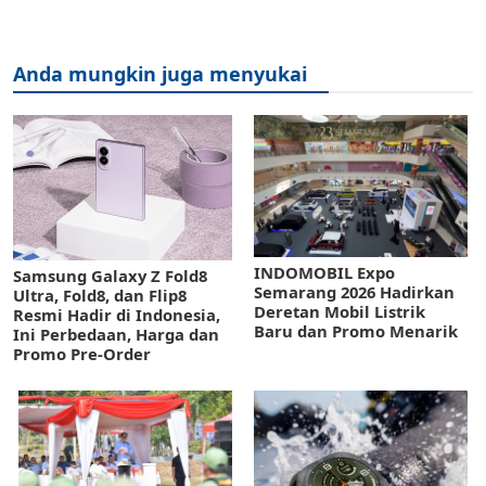
Anda mungkin juga menyukai
INDOMOBIL Expo
Samsung Galaxy Z Fold8
Semarang 2026 Hadirkan
Ultra, Fold8, dan Flip8
Deretan Mobil Listrik
Resmi Hadir di Indonesia,
Baru dan Promo Menarik
Ini Perbedaan, Harga dan
Promo Pre-Order