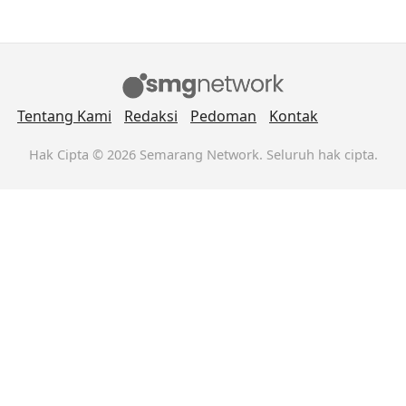
Tentang Kami
Redaksi
Pedoman
Kontak
Hak Cipta © 2026 Semarang Network. Seluruh hak cipta.