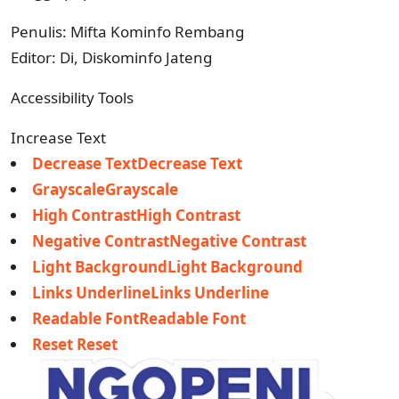
Penulis: Mifta Kominfo Rembang
Editor: Di, Diskominfo Jateng
Accessibility Tools
Increase Text
Decrease TextDecrease Text
GrayscaleGrayscale
High ContrastHigh Contrast
Negative ContrastNegative Contrast
Light BackgroundLight Background
Links UnderlineLinks Underline
Readable FontReadable Font
Reset Reset