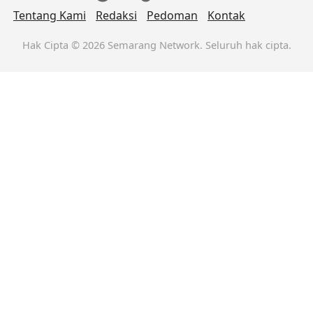
Tentang Kami
Redaksi
Pedoman
Kontak
Hak Cipta © 2026 Semarang Network. Seluruh hak cipta.