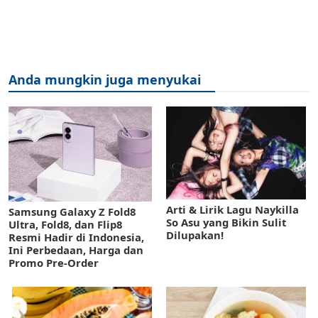
Anda mungkin juga menyukai
Arti & Lirik Lagu Naykilla
Samsung Galaxy Z Fold8
So Asu yang Bikin Sulit
Ultra, Fold8, dan Flip8
Dilupakan!
Resmi Hadir di Indonesia,
Ini Perbedaan, Harga dan
Promo Pre-Order