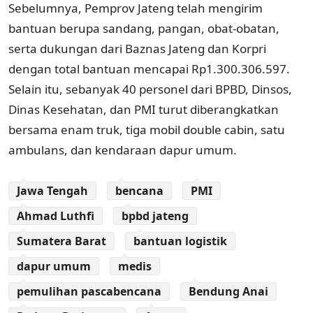
Sebelumnya, Pemprov Jateng telah mengirim
bantuan berupa sandang, pangan, obat-obatan,
serta dukungan dari Baznas Jateng dan Korpri
dengan total bantuan mencapai Rp1.300.306.597.
Selain itu, sebanyak 40 personel dari BPBD, Dinsos,
Dinas Kesehatan, dan PMI turut diberangkatkan
bersama enam truk, tiga mobil double cabin, satu
ambulans, dan kendaraan dapur umum.
Jawa Tengah
bencana
PMI
Ahmad Luthfi
bpbd jateng
Sumatera Barat
bantuan logistik
dapur umum
medis
pemulihan pascabencana
Bendung Anai