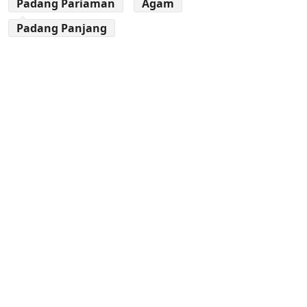
Padang Pariaman
Agam
Padang Panjang