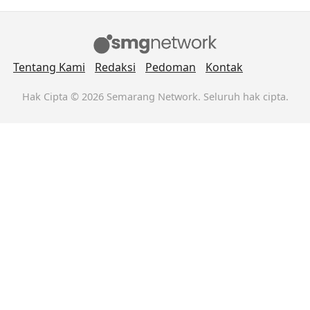
Tentang Kami
Redaksi
Pedoman
Kontak
Hak Cipta © 2026 Semarang Network. Seluruh hak cipta.