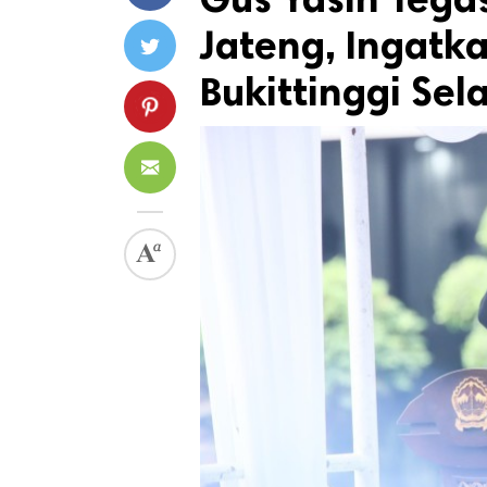
Jateng, Ingatk
Bukittinggi Sel