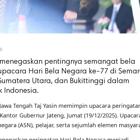
0
n menegaskan pentingnya semangat bela
pacara Hari Bela Negara ke-77 di Semar
Sumatera Utara, dan Bukittinggi dalam
 Indonesia.
Jawa Tengah Taj Yasin memimpin upacara peringatan
Kantor Gubernur Jateng, Jumat (19/12/2025). Upacar
 negara (ASN), pelajar, serta sejumlah elemen masyar
enegaskan peringatan Hari Bela Negara menjadi