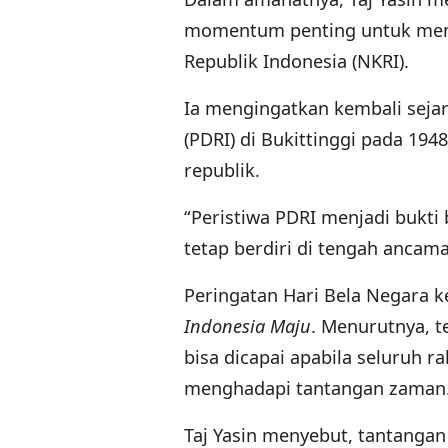
momentum penting untuk mem
Republik Indonesia (NKRI).
Ia mengingatkan kembali sejar
(PDRI) di Bukittinggi pada 194
republik.
“Peristiwa PDRI menjadi bukt
tetap berdiri di tengah ancaman
Peringatan Hari Bela Negara 
Indonesia Maju
. Menurutnya, 
bisa dicapai apabila seluruh r
menghadapi tantangan zaman
Taj Yasin menyebut, tantangan