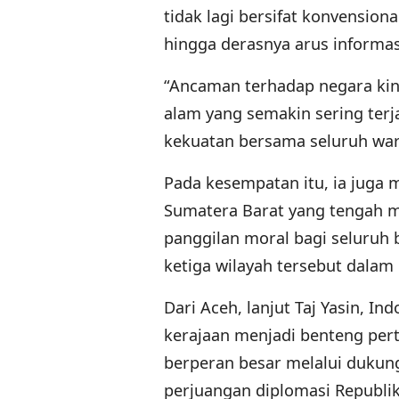
tidak lagi bersifat konvensional
hingga derasnya arus informa
“Ancaman terhadap negara kini
alam yang semakin sering terj
kekuatan bersama seluruh warg
Pada kesempatan itu, ia juga 
Sumatera Barat yang tengah m
panggilan moral bagi seluruh
ketiga wilayah tersebut dalam 
Dari Aceh, lanjut Taj Yasin, I
kerajaan menjadi benteng per
berperan besar melalui dukun
perjuangan diplomasi Republik