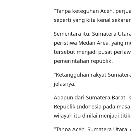
“Tanpa keteguhan Aceh, perj
seperti yang kita kenal sekara
Sementara itu, Sumatera Utar
peristiwa Medan Area, yang m
tersebut menjadi pusat perla
pemerintahan republik.
“Ketangguhan rakyat Sumatera 
jelasnya.
Adapun dari Sumatera Barat, k
Republik Indonesia pada masa 
wilayah itu dinilai menjadi ti
“Tanpa Aceh, Sumatera Utara, 