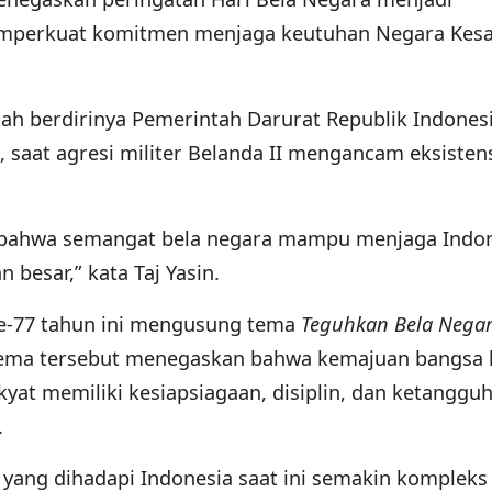
perkuat komitmen menjaga keutuhan Negara Kes
ah berdirinya Pemerintah Darurat Republik Indones
8, saat agresi militer Belanda II mengancam eksisten
i bahwa semangat bela negara mampu menjaga Indo
 besar,” kata Taj Yasin.
ke-77 tahun ini mengusung tema
Teguhkan Bela Negar
tema tersebut menegaskan bahwa kemajuan bangsa
akyat memiliki kesiapsiagaan, disiplin, dan ketanggu
.
 yang dihadapi Indonesia saat ini semakin kompleks