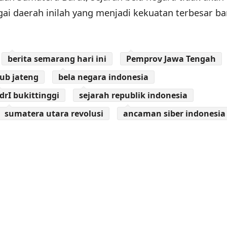
gai daerah inilah yang menjadi kekuatan terbesar b
berita semarang hari ini
Pemprov Jawa Tengah
ub jateng
bela negara indonesia
drI bukittinggi
sejarah republik indonesia
sumatera utara revolusi
ancaman siber indonesia