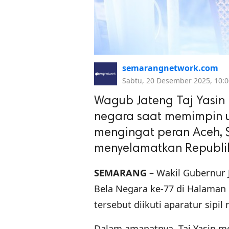
semarangnetwork.com
Sabtu, 20 Desember 2025, 10:0
Wagub Jateng Taj Yasi
negara saat memimpin u
mengingat peran Aceh, 
menyelamatkan Republik
SEMARANG
– Wakil Gubernur 
Bela Negara ke-77 di Halaman 
tersebut diikuti aparatur sipil
Dalam amanatnya, Taj Yasin m