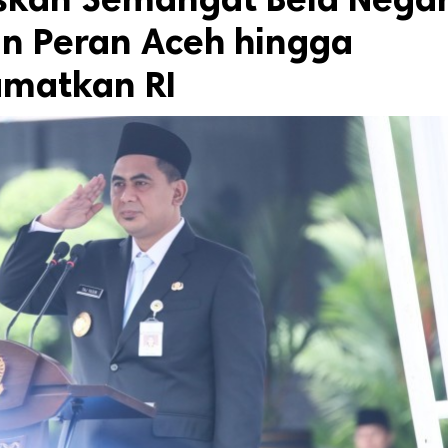
an Peran Aceh hingga
amatkan RI