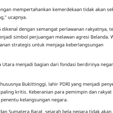
uangan mempertahankan kemerdekaan tidak akan se
ng,” ucapnya.
a dikenal dengan semangat perlawanan rakyatnya, 
enjadi simbol perjuangan melawan agresi Belanda. 
wanan strategis untuk menjaga keberlangsungan
Utara menjadi bagian dari fondasi berdirinya negara
hususnya Bukittinggi, lahir PDRI yang menjadi peny
paling kritis. Keberanian para pemimpin dan rakyat 
tik penentu kelangsungan negara.
dan Sumatera Barat, sejarah bela negara tidak akan