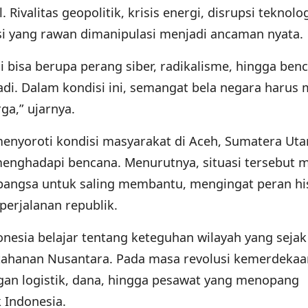
. Rivalitas geopolitik, krisis energi, disrupsi teknolog
si yang rawan dimanipulasi menjadi ancaman nyata.
 bisa berupa perang siber, radikalisme, hingga ben
adi. Dalam kondisi ini, semangat bela negara harus 
a,” ujarnya.
menyoroti kondisi masyarakat di Aceh, Sumatera Uta
enghadapi bencana. Menurutnya, situasi tersebut m
 bangsa untuk saling membantu, mengingat peran hi
perjalanan republik.
ndonesia belajar tentang keteguhan wilayah yang seja
tahanan Nusantara. Pada masa revolusi kemerdekaa
gan logistik, dana, hingga pesawat yang menopang
 Indonesia.