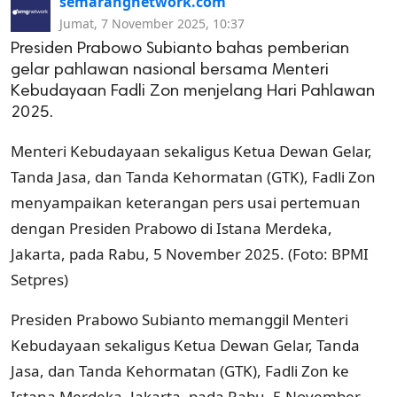
semarangnetwork.com
Jumat, 7 November 2025, 10:37
Presiden Prabowo Subianto bahas pemberian
gelar pahlawan nasional bersama Menteri
Kebudayaan Fadli Zon menjelang Hari Pahlawan
2025.
Menteri Kebudayaan sekaligus Ketua Dewan Gelar,
Tanda Jasa, dan Tanda Kehormatan (GTK), Fadli Zon
menyampaikan keterangan pers usai pertemuan
dengan Presiden Prabowo di Istana Merdeka,
Jakarta, pada Rabu, 5 November 2025. (Foto: BPMI
Setpres)
Presiden Prabowo Subianto memanggil Menteri
Kebudayaan sekaligus Ketua Dewan Gelar, Tanda
Jasa, dan Tanda Kehormatan (GTK), Fadli Zon ke
Istana Merdeka, Jakarta, pada Rabu, 5 November