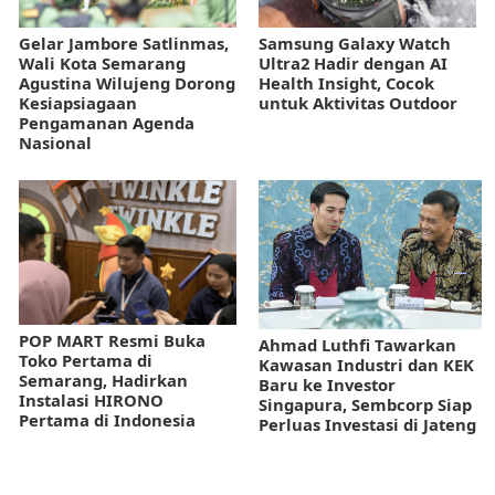
Gelar Jambore Satlinmas,
Samsung Galaxy Watch
Wali Kota Semarang
Ultra2 Hadir dengan AI
Agustina Wilujeng Dorong
Health Insight, Cocok
Kesiapsiagaan
untuk Aktivitas Outdoor
Pengamanan Agenda
Nasional
POP MART Resmi Buka
Ahmad Luthfi Tawarkan
Toko Pertama di
Kawasan Industri dan KEK
Semarang, Hadirkan
Baru ke Investor
Instalasi HIRONO
Singapura, Sembcorp Siap
Pertama di Indonesia
Perluas Investasi di Jateng