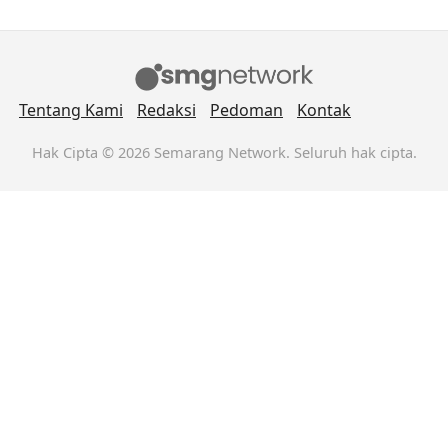
Tentang Kami
Redaksi
Pedoman
Kontak
Hak Cipta © 2026 Semarang Network. Seluruh hak cipta.