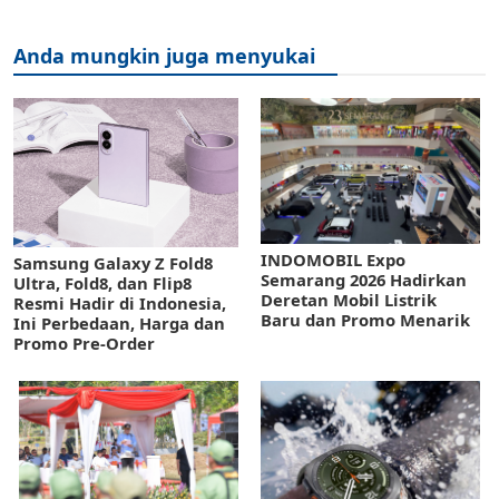
Anda mungkin juga menyukai
INDOMOBIL Expo
Samsung Galaxy Z Fold8
Semarang 2026 Hadirkan
Ultra, Fold8, dan Flip8
Deretan Mobil Listrik
Resmi Hadir di Indonesia,
Baru dan Promo Menarik
Ini Perbedaan, Harga dan
Promo Pre-Order