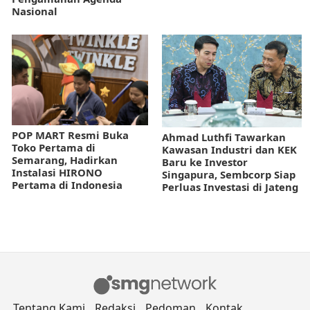
Nasional
POP MART Resmi Buka
Ahmad Luthfi Tawarkan
Toko Pertama di
Kawasan Industri dan KEK
Semarang, Hadirkan
Baru ke Investor
Instalasi HIRONO
Singapura, Sembcorp Siap
Pertama di Indonesia
Perluas Investasi di Jateng
Tentang Kami
Redaksi
Pedoman
Kontak