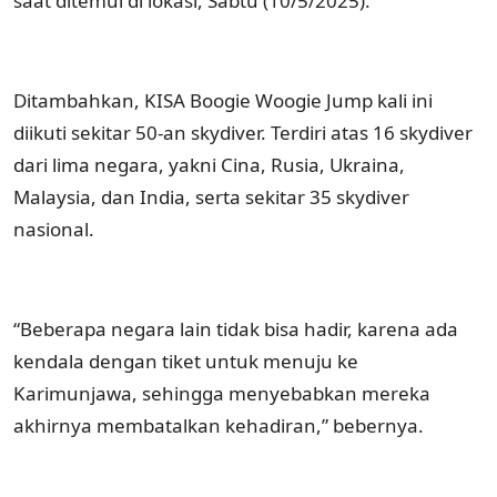
saat ditemui di lokasi, Sabtu (10/5/2025).
Ditambahkan, KISA Boogie Woogie Jump kali ini
diikuti sekitar 50-an skydiver. Terdiri atas 16 skydiver
dari lima negara, yakni Cina, Rusia, Ukraina,
Malaysia, dan India, serta sekitar 35 skydiver
nasional.
“Beberapa negara lain tidak bisa hadir, karena ada
kendala dengan tiket untuk menuju ke
Karimunjawa, sehingga menyebabkan mereka
akhirnya membatalkan kehadiran,” bebernya.