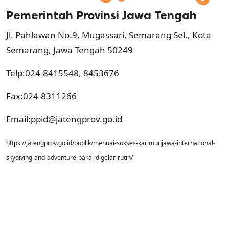
Pemerintah Provinsi Jawa Tengah
Jl. Pahlawan No.9, Mugassari, Semarang Sel., Kota
Semarang, Jawa Tengah 50249
Telp:024-8415548, 8453676
Fax:024-8311266
Email:
ppid@jatengprov.go.id
https://jatengprov.go.id/publik/menuai-sukses-karimunjawa-international-
skydiving-and-adventure-bakal-digelar-rutin/