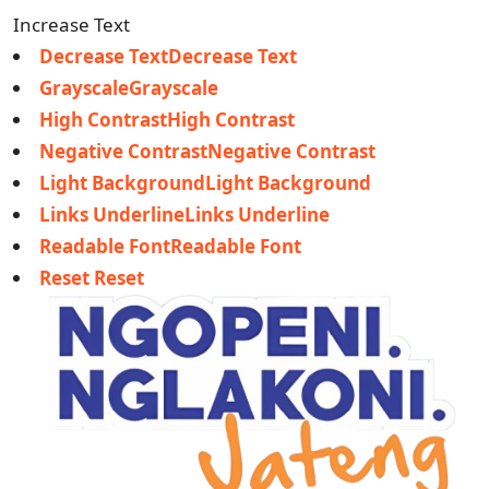
Increase Text
Decrease TextDecrease Text
GrayscaleGrayscale
High ContrastHigh Contrast
Negative ContrastNegative Contrast
Light BackgroundLight Background
Links UnderlineLinks Underline
Readable FontReadable Font
Reset Reset