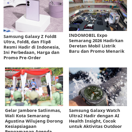
INDOMOBIL Expo
Samsung Galaxy Z Fold8
Semarang 2026 Hadirkan
Ultra, Fold8, dan Flip8
Deretan Mobil Listrik
Resmi Hadir di Indonesia,
Baru dan Promo Menarik
Ini Perbedaan, Harga dan
Promo Pre-Order
Gelar Jambore Satlinmas,
Samsung Galaxy Watch
Wali Kota Semarang
Ultra2 Hadir dengan AI
Agustina Wilujeng Dorong
Health Insight, Cocok
Kesiapsiagaan
untuk Aktivitas Outdoor
Pengamanan Agenda