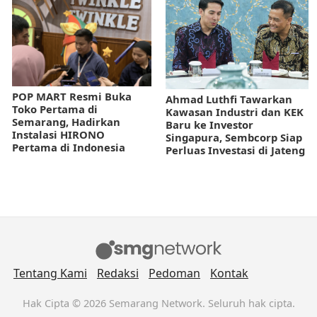
POP MART Resmi Buka
Ahmad Luthfi Tawarkan
Toko Pertama di
Kawasan Industri dan KEK
Semarang, Hadirkan
Baru ke Investor
Instalasi HIRONO
Singapura, Sembcorp Siap
Pertama di Indonesia
Perluas Investasi di Jateng
Tentang Kami
Redaksi
Pedoman
Kontak
Hak Cipta © 2026 Semarang Network. Seluruh hak cipta.