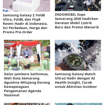
INDOMOBIL Expo
Samsung Galaxy Z Fold8
Semarang 2026 Hadirkan
Ultra, Fold8, dan Flip8
Deretan Mobil Listrik
Resmi Hadir di Indonesia,
Baru dan Promo Menarik
Ini Perbedaan, Harga dan
Promo Pre-Order
Gelar Jambore Satlinmas,
Samsung Galaxy Watch
Wali Kota Semarang
Ultra2 Hadir dengan AI
Agustina Wilujeng Dorong
Health Insight, Cocok
Kesiapsiagaan
untuk Aktivitas Outdoor
Pengamanan Agenda
Nasional