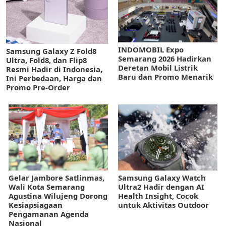
INDOMOBIL Expo
Samsung Galaxy Z Fold8
Semarang 2026 Hadirkan
Ultra, Fold8, dan Flip8
Deretan Mobil Listrik
Resmi Hadir di Indonesia,
Baru dan Promo Menarik
Ini Perbedaan, Harga dan
Promo Pre-Order
Gelar Jambore Satlinmas,
Samsung Galaxy Watch
Wali Kota Semarang
Ultra2 Hadir dengan AI
Agustina Wilujeng Dorong
Health Insight, Cocok
Kesiapsiagaan
untuk Aktivitas Outdoor
Pengamanan Agenda
Nasional