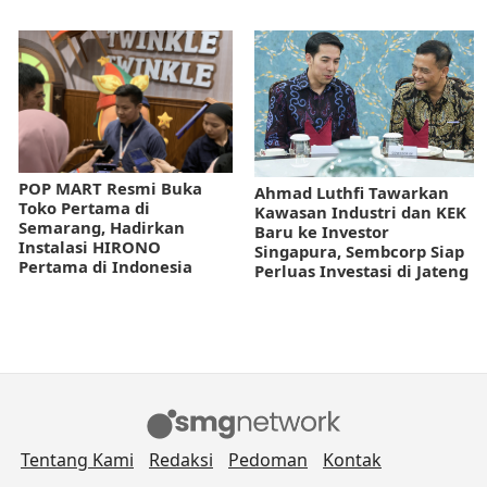
POP MART Resmi Buka
Ahmad Luthfi Tawarkan
Toko Pertama di
Kawasan Industri dan KEK
Semarang, Hadirkan
Baru ke Investor
Instalasi HIRONO
Singapura, Sembcorp Siap
Pertama di Indonesia
Perluas Investasi di Jateng
Tentang Kami
Redaksi
Pedoman
Kontak