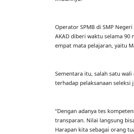
Operator SPMB di SMP Negeri 2
AKAD diberi waktu selama 90 
empat mata pelajaran, yaitu M
Sementara itu, salah satu wal
terhadap pelaksanaan seleksi ja
“Dengan adanya tes kompetensi 
transparan. Nilai langsung bisa
Harapan kita sebagai orang tu