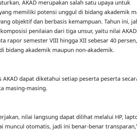
uturkan, AKAD merupakan salah satu upaya untuk
 yang memiliki potensi unggul di bidang akademik 
ang objektif dan berbasis kemampuan. Tahun ini, ja
omposisi penilaian dari tiga unsur, yaitu nilai AKAD
ata rapor semester VIII hingga XII sebesar 40 persen,
n di bidang akademik maupun non-akademik.
 AKAD dapat diketahui setiap peserta peserta secar
ka masing-masing.
rjakan, nilai langsung dapat dilihat melalui HP, lapt
i muncul otomatis, jadi ini benar-benar transparan,