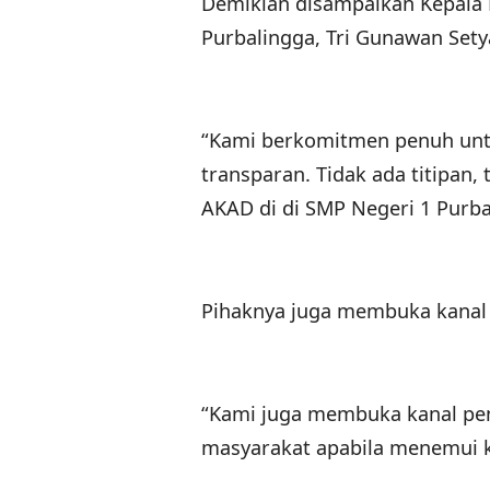
Demikian disampaikan Kepala 
Purbalingga, Tri Gunawan Sety
“Kami berkomitmen penuh untu
transparan. Tidak ada titipan, 
AKAD di di SMP Negeri 1 Purbal
Pihaknya juga membuka kanal
“Kami juga membuka kanal pe
masyarakat apabila menemui ke