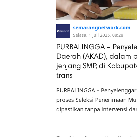
semarangnetwork.com
Selasa, 1 Juli 2025, 08:28
PURBALINGGA – Penyel
Daerah (AKAD), dalam p
jenjang SMP, di Kabupat
trans
PURBALINGGA – Penyelenggar
proses Seleksi Penerimaan Mur
dipastikan tanpa intervensi da