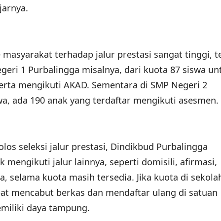
jarnya.
masyarakat terhadap jalur prestasi sangat tinggi, te
geri 1 Purbalingga misalnya, dari kuota 87 siswa un
eserta mengikuti AKAD. Sementara di SMP Negeri 2
swa, ada 190 anak yang terdaftar mengikuti asesmen.
los seleksi jalur prestasi, Dindikbud Purbalingga
ngikuti jalur lainnya, seperti domisili, afirmasi,
 selama kuota masih tersedia. Jika kuota di sekola
pat mencabut berkas dan mendaftar ulang di satuan
miliki daya tampung.