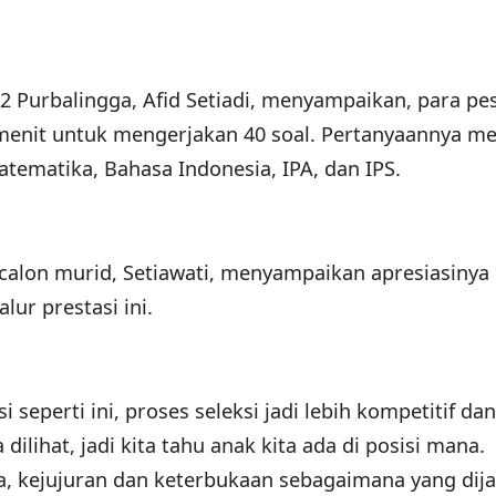
 Purbalingga, Afid Setiadi, menyampaikan, para pe
menit untuk mengerjakan 40 soal. Pertanyaannya m
atematika, Bahasa Indonesia, IPA, dan IPS.
i calon murid, Setiawati, menyampaikan apresiasinya
lur prestasi ini.
seperti ini, proses seleksi jadi lebih kompetitif dan
 dilihat, jadi kita tahu anak kita ada di posisi mana.
a, kejujuran dan keterbukaan sebagaimana yang dija