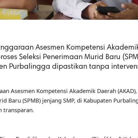
enggaraan Asesmen Kompetensi Akademi
roses Seleksi Penerimaan Murid Baru (SP
en Purbalingga dipastikan tanpa interven
aan Asesmen Kompetensi Akademik Daerah (AKAD),
id Baru (SPMB) jenjang SMP, di Kabupaten Purbalin
n transparan.