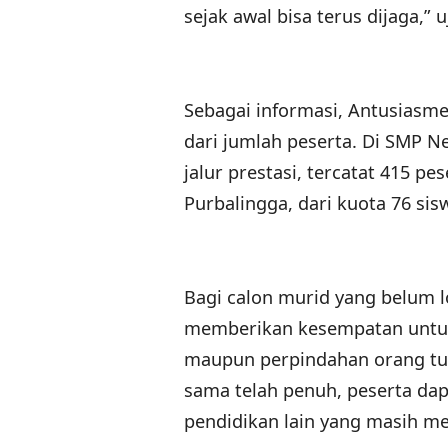
sejak awal bisa terus dijaga,” u
Sebagai informasi, Antusiasme 
dari jumlah peserta. Di SMP Ne
jalur prestasi, tercatat 415 p
Purbalingga, dari kuota 76 si
Bagi calon murid yang belum lo
memberikan kesempatan untuk me
maupun perpindahan orang tua,
sama telah penuh, peserta da
pendidikan lain yang masih me