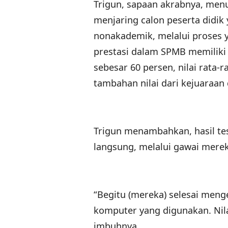
Trigun, sapaan akrabnya, men
menjaring calon peserta didik
nonakademik, melalui proses y
prestasi dalam SPMB memiliki k
sebesar 60 persen, nilai rata-r
tambahan nilai dari kejuaraa
Trigun menambahkan, hasil tes
langsung, melalui gawai mere
“Begitu (mereka) selesai menge
komputer yang digunakan. Nila
imbuhnya.