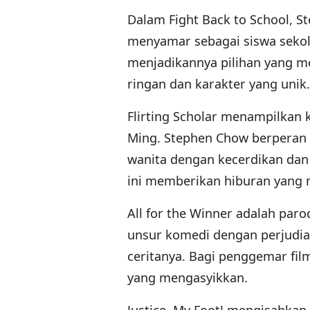
Dalam Fight Back to School, S
menyamar sebagai siswa sekola
menjadikannya pilihan yang 
ringan dan karakter yang unik.
Flirting Scholar menampilkan 
Ming. Stephen Chow berperan 
wanita dengan kecerdikan dan 
ini memberikan hiburan yang
All for the Winner adalah par
unsur komedi dengan perjudian
ceritanya. Bagi penggemar fil
yang mengasyikkan.