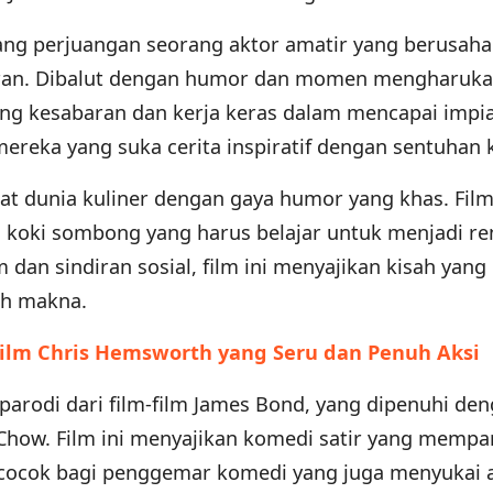
tang perjuangan seorang aktor amatir yang berusaha
uran. Dibalut dengan humor dan momen mengharukan
ng kesabaran dan kerja keras dalam mencapai impia
 mereka yang suka cerita inspiratif dengan sentuhan
t dunia kuliner dengan gaya humor yang khas. Film 
 koki sombong yang harus belajar untuk menjadi r
dan sindiran sosial, film ini menyajikan kisah yang
uh makna.
ilm Chris Hemsworth yang Seru dan Penuh Aksi
 parodi dari film-film James Bond, yang dipenuhi de
Chow. Film ini menyajikan komedi satir yang mempa
 cocok bagi penggemar komedi yang juga menyukai a