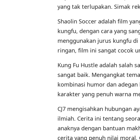
yang tak terlupakan. Simak re
Shaolin Soccer adalah film y
kungfu, dengan cara yang sang
menggunakan jurus kungfu di l
ringan, film ini sangat cocok
Kung Fu Hustle adalah salah 
sangat baik. Mengangkat tema 
kombinasi humor dan adegan l
karakter yang penuh warna me
CJ7 mengisahkan hubungan ay
ilmiah. Cerita ini tentang s
anaknya dengan bantuan makh
cerita yang penuh nilai moral,