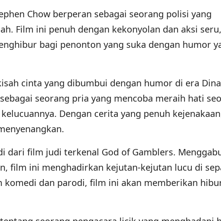
tephen Chow berperan sebagai seorang polisi yang
h. Film ini penuh dengan kekonyolan dan aksi seru
menghibur bagi penonton yang suka dengan humor y
kisah cinta yang dibumbui dengan humor di era Dina
sebagai seorang pria yang mencoba meraih hati se
kelucuannya. Dengan cerita yang penuh kejenakaan,
 menyenangkan.
odi dari film judi terkenal God of Gamblers. Mengga
, film ini menghadirkan kejutan-kejutan lucu di se
m komedi dan parodi, film ini akan memberikan hibu