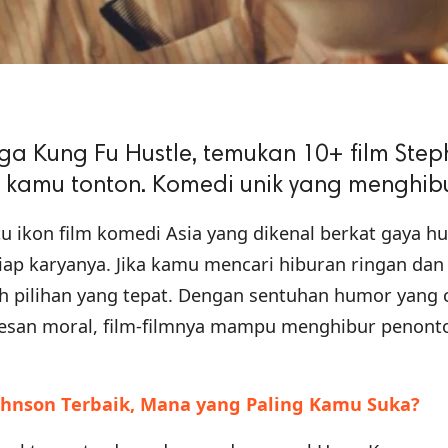
gga Kung Fu Hustle, temukan 10+ film Ste
 kamu tonton. Komedi unik yang menghibu
u ikon film komedi Asia yang dikenal berkat gaya h
tiap karyanya. Jika kamu mencari hiburan ringan da
h pilihan yang tepat. Dengan sentuhan humor yang 
esan moral, film-filmnya mampu menghibur penonto
ohnson Terbaik, Mana yang Paling Kamu Suka?