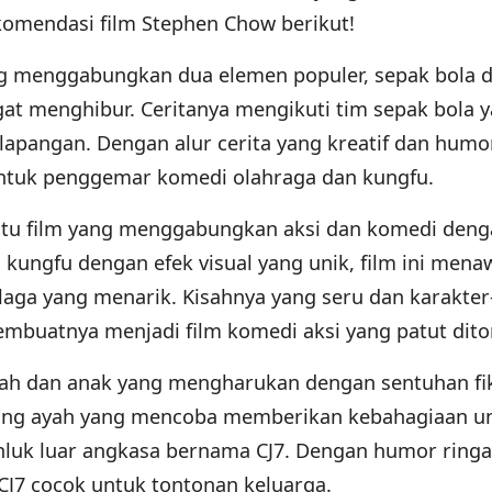
komendasi film Stephen Chow berikut!
ang menggabungkan dua elemen populer, sepak bola 
at menghibur. Ceritanya mengikuti tim sepak bola 
apangan. Dengan alur cerita yang kreatif dan humo
 untuk penggemar komedi olahraga dan kungfu.
satu film yang menggabungkan aksi dan komedi den
kungfu dengan efek visual yang unik, film ini men
aga yang menarik. Kisahnya yang seru dan karakter
mbuatnya menjadi film komedi aksi yang patut dito
ah dan anak yang mengharukan dengan sentuhan fi
eorang ayah yang mencoba memberikan kebahagiaan u
luk luar angkasa bernama CJ7. Dengan humor ring
 CJ7 cocok untuk tontonan keluarga.