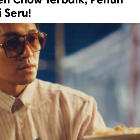
 Seru!