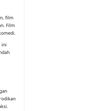
, film
n. Film
 komedi.
ini
endah
ngan
rodikan
ksi.