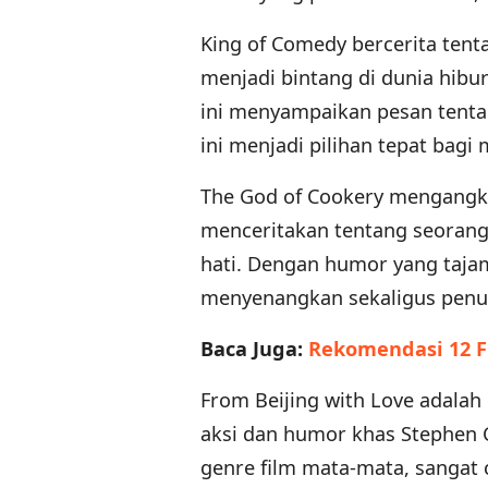
King of Comedy bercerita ten
menjadi bintang di dunia hib
ini menyampaikan pesan tenta
ini menjadi pilihan tepat bagi
The God of Cookery mengangka
menceritakan tentang seorang
hati. Dengan humor yang tajam 
menyenangkan sekaligus pen
Baca Juga:
Rekomendasi 12 F
From Beijing with Love adalah
aksi dan humor khas Stephen 
genre film mata-mata, sangat