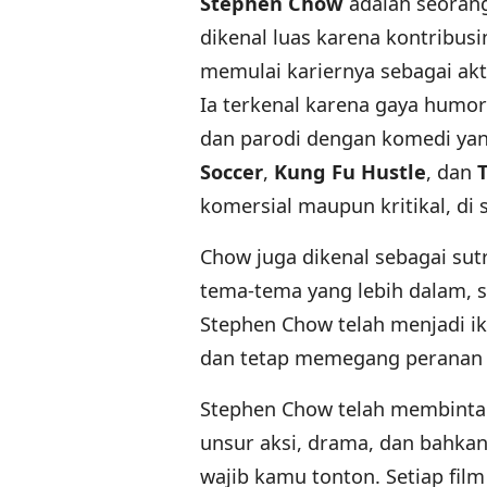
Stephen Chow
adalah seorang
dikenal luas karena kontribusi
memulai kariernya sebagai akt
Ia terkenal karena gaya humo
dan parodi dengan komedi yang
Soccer
,
Kung Fu Hustle
, dan
komersial maupun kritikal, di 
Chow juga dikenal sebagai s
tema-tema yang lebih dalam, se
Stephen Chow telah menjadi ik
dan tetap memegang peranan p
Stephen Chow telah membinta
unsur aksi, drama, dan bahkan
wajib kamu tonton. Setiap fil