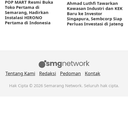
POP MART Resmi Buka
Ahmad Luthfi Tawarkan
Toko Pertama di
Kawasan Industri dan KEK
Semarang, Hadirkan
Baru ke Investor
Instalasi HIRONO
Singapura, Sembcorp Siap
Pertama di Indonesia
Perluas Investasi di Jateng
Tentang Kami
Redaksi
Pedoman
Kontak
Hak Cipta © 2026 Semarang Network. Seluruh hak cipta.