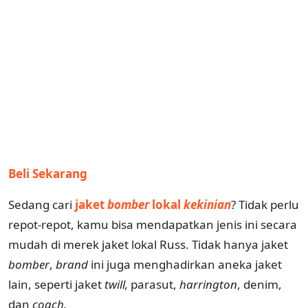
Beli Sekarang
Sedang cari
jaket
bomber
lokal
kekinian
? Tidak perlu
repot-repot, kamu bisa mendapatkan jenis ini secara
mudah di merek jaket lokal Russ. Tidak hanya jaket
bomber
,
brand
ini juga menghadirkan aneka jaket
lain, seperti jaket
twill,
parasut,
harrington
, denim,
dan
coach.