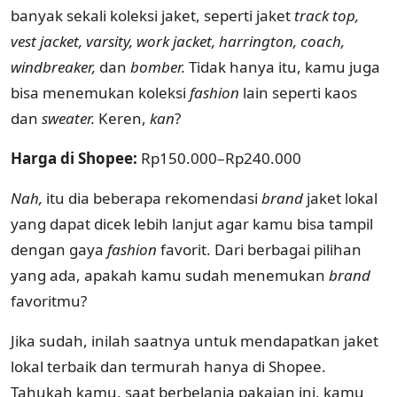
banyak sekali koleksi jaket, seperti jaket
track top,
vest jacket, varsity, work jacket, harrington, coach,
windbreaker,
dan
bomber.
Tidak hanya itu, kamu juga
bisa menemukan koleksi
fashion
lain seperti kaos
dan
sweater.
Keren,
kan
?
Harga di Shopee:
Rp150.000–Rp240.000
Nah,
itu dia beberapa rekomendasi
brand
jaket lokal
yang dapat dicek lebih lanjut agar kamu bisa tampil
dengan gaya
fashion
favorit. Dari berbagai pilihan
yang ada, apakah kamu sudah menemukan
brand
favoritmu?
Jika sudah, inilah saatnya untuk mendapatkan jaket
lokal terbaik dan termurah hanya di Shopee.
Tahukah kamu, saat berbelanja pakaian ini, kamu