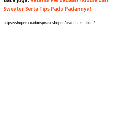
Baca juga:
Ketahui Perbedaan Hoodie dan
Sweater Serta Tips Padu Padannya!
https://shopee.co.id/inspirasi-shopee/brand-jaket-lokal/