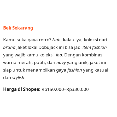
Beli Sekarang
Kamu suka gaya retro?
Nah
, kalau iya, koleksi dari
brand
jaket lokal Dobujack ini bisa jadi
item fashion
yang wajib kamu koleksi,
lho.
Dengan kombinasi
warna merah, putih, dan
navy
yang unik, jaket ini
siap untuk menampilkan gaya
fashion
yang kasual
dan
stylish
.
Harga di Shopee:
Rp150.000–Rp330.000