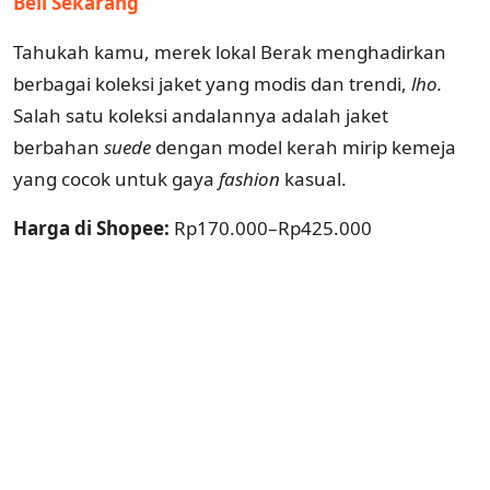
Beli Sekarang
Tahukah kamu, merek lokal Berak menghadirkan
berbagai koleksi jaket yang modis dan trendi,
lho.
Salah satu koleksi andalannya adalah jaket
berbahan
suede
dengan model kerah mirip kemeja
yang cocok untuk gaya
fashion
kasual.
Harga di Shopee:
Rp170.000–Rp425.000