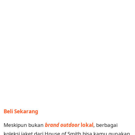
Beli Sekarang
Meskipun bukan
brand outdoor
lokal
, berbagai
koleksi jaket dari House of Smith bisa kamu gunakan