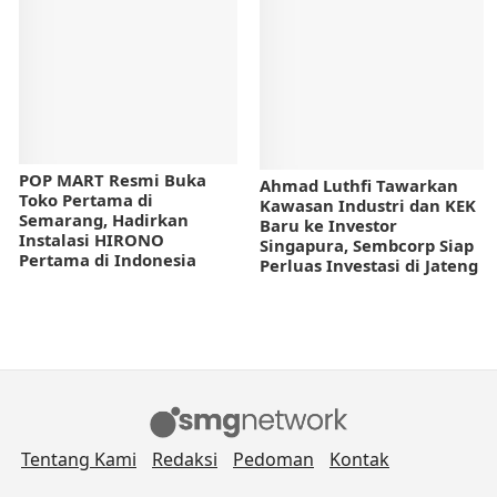
POP MART Resmi Buka
Ahmad Luthfi Tawarkan
Toko Pertama di
Kawasan Industri dan KEK
Semarang, Hadirkan
Baru ke Investor
Instalasi HIRONO
Singapura, Sembcorp Siap
Pertama di Indonesia
Perluas Investasi di Jateng
Tentang Kami
Redaksi
Pedoman
Kontak