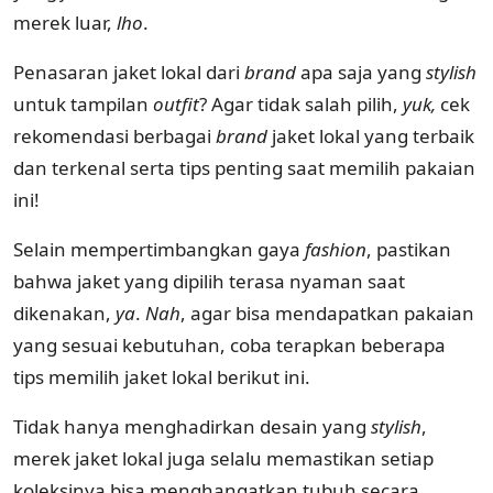
merek luar,
lho
.
Penasaran jaket lokal dari
brand
apa saja yang
stylish
untuk tampilan
outfit
? Agar tidak salah pilih,
yuk,
cek
rekomendasi berbagai
brand
jaket lokal yang terbaik
dan terkenal serta tips penting saat memilih pakaian
ini!
Selain mempertimbangkan gaya
fashion
, pastikan
bahwa jaket yang dipilih terasa nyaman saat
dikenakan,
ya
.
Nah
, agar bisa mendapatkan pakaian
yang sesuai kebutuhan, coba terapkan beberapa
tips memilih jaket lokal berikut ini.
Tidak hanya menghadirkan desain yang
stylish
,
merek jaket lokal juga selalu memastikan setiap
koleksinya bisa menghangatkan tubuh secara