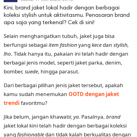
Kini, brand jaket lokal hadir dengan berbagai
koleksi stylish untuk aktivitasmu. Penasaran brand
apa saja yang terkenal? Cek di sini!
Selain menghangatkan tubuh, jaket juga bisa
berfungsi sebagai
item fashion
yang
kece
dan
stylish,
lho
. Tidak hanya itu, pakaian ini telah hadir dengan
berbagai jenis model, seperti jaket parka, denim,
bomber,
suede
, hingga parasut.
Dari berbagai pilihan jenis jaket tersebut, apakah
kamu sudah menemukan
OOTD dengan jaket
trendi
favoritmu?
Jika belum, jangan khawatir,
ya.
Pasalnya,
brand
jaket lokal kini telah hadir dengan berbagai koleksi
yang
fashionable
dan tidak kalah berkualitas dengan