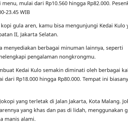
 menu, mulai dari Rp10.560 hingga Rp82.000. Pesen
00-23.45 WIB
 kopi gula aren, kamu bisa mengunjungi Kedai Kulo 
atan II, Jakarta Selatan.
uga menyediakan berbagai minuman lainnya, seperti
melengkapi pengalaman nongkrongmu.
buat Kedai Kulo semakin diminati oleh berbagai ka
i dari Rp18.000 hingga Rp80.000. Tempat ini biasan
okopi yang terletak di Jalan Jakarta, Kota Malang. Jo
 arennya yang khas dan pas di lidah, menggunakan g
sa manis alami.