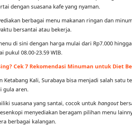
isertai dengan suasana kafe yang nyaman.
enyediakan berbagai menu makanan ringan dan minum
ktu bersantai atau bekerja.
enu di sini dengan harga mulai dari Rp7.000 hingga
ai pukul 08.00-23.59 WIB.
sing? Cek 7 Rekomendasi Minuman untuk Diet Be
an Ketabang Kali, Surabaya bisa menjadi salah satu 
i gula aren.
miliki suasana yang santai, cocok untuk
hangout
bers
Pesenkopi menyediakan beragam pilihan menu lainn
ra berbagai kalangan.