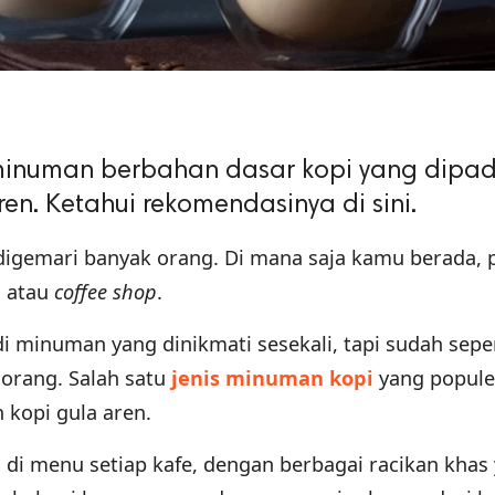
minuman berbahan dasar kopi yang dipa
en. Ketahui rekomendasinya di sini.
digemari banyak orang. Di mana saja kamu berada, p
 atau
coffee shop
.
i minuman yang dinikmati sesekali, tapi sudah sepe
 orang. Salah satu
jenis minuman kopi
yang popule
 kopi gula aren.
 di menu setiap kafe, dengan berbagai racikan khas