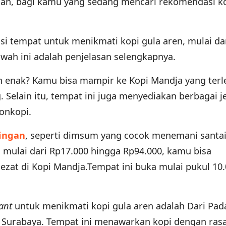
ah, bagi kamu yang sedang mencari rekomendasi kop
i tempat untuk menikmati kopi gula aren, mulai dar
awah ini adalah penjelasan selengkapnya.
n enak? Kamu bisa mampir ke Kopi Mandja yang terle
. Selain itu, tempat ini juga menyediakan berbagai j
onkopi.
ingan
, seperti dimsum yang cocok menemani santa
 mulai dari Rp17.000 hingga Rp94.000, kamu bisa
ezat di Kopi Mandja.Tempat ini buka mulai pukul 10.
ant
untuk menikmati kopi gula aren adalah Dari Pad
, Surabaya. Tempat ini menawarkan kopi dengan ras