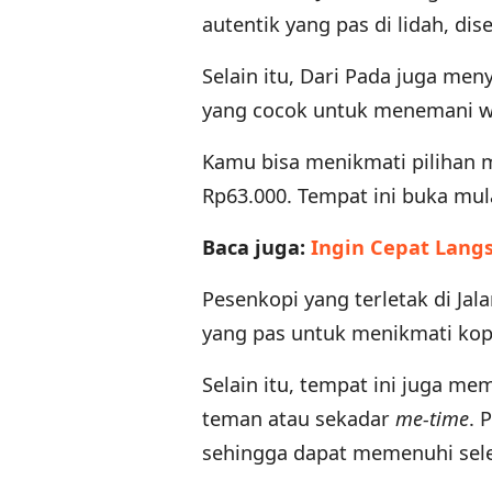
autentik yang pas di lidah, d
Selain itu, Dari Pada juga m
yang cocok untuk menemani wa
Kamu bisa menikmati pilihan m
Rp63.000. Tempat ini buka mul
Baca juga:
Ingin Cepat Lang
Pesenkopi yang terletak di Jal
yang pas untuk menikmati kop
Selain itu, tempat ini juga me
teman atau sekadar
me-time
. 
sehingga dapat memenuhi sele