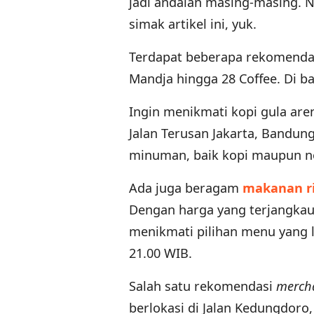
jadi andalan masing-masing. N
simak artikel ini, yuk.
Terdapat beberapa rekomendas
Mandja hingga 28 Coffee. Di b
Ingin menikmati kopi gula are
Jalan Terusan Jakarta, Bandung
minuman, baik kopi maupun n
Ada juga beragam
makanan r
Dengan harga yang terjangkau
menikmati pilihan menu yang l
21.00 WIB.
Salah satu rekomendasi
merch
berlokasi di Jalan Kedungdoro