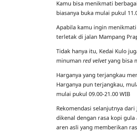
Kamu bisa menikmati berbagai
biasanya buka mulai pukul 11.
Apabila kamu ingin menikmati
terletak di jalan Mampang Prap
Tidak hanya itu, Kedai Kulo j
minuman
red velvet
yang bisa 
Harganya yang terjangkau mem
Harganya pun terjangkau, mula
mulai pukul 09.00-21.00 WIB
Rekomendasi selanjutnya dari J
dikenal dengan rasa kopi gula
aren asli yang memberikan ra