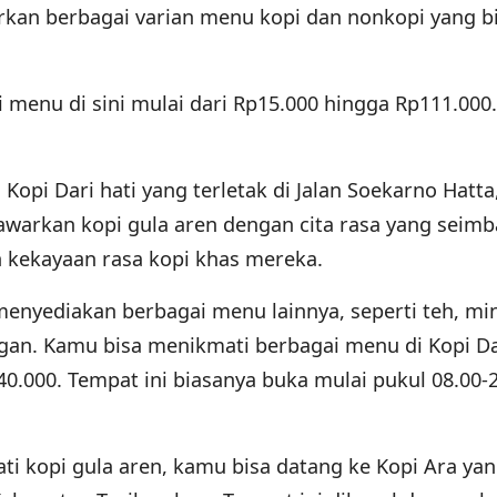
arkan berbagai varian menu kopi dan nonkopi yang b
menu di sini mulai dari Rp15.000 hingga Rp111.000.
Kopi Dari hati yang terletak di Jalan Soekarno Hatta
awarkan kopi gula aren dengan cita rasa yang seim
 kekayaan rasa kopi khas mereka.
a menyediakan berbagai menu lainnya, seperti teh, 
ngan. Kamu bisa menikmati berbagai menu di Kopi Da
40.000. Tempat ini biasanya buka mulai pukul 08.00-
i kopi gula aren, kamu bisa datang ke Kopi Ara ya