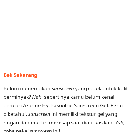
Beli Sekarang
Belum menemukan
sunscreen
yang cocok untuk kulit
berminyak?
Nah
, sepertinya kamu belum kenal
dengan Azarine Hydrasoothe Sunscreen Gel. Perlu
diketahui,
sunscreen
ini memiliki tekstur gel yang
ringan dan mudah meresap saat diaplikasikan.
Yuk
,
coba pakai
sunscreen
ini!