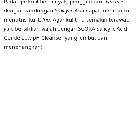
Pada tipe kulit berminyak, penggunaan
skincare
dengan kandungan
Salicylic Acid
dapat membantu
menutrisi kulit,
lho
. Agar kulitmu semakin terawat,
yu
k, bersihkan wajah dengan SCORA Salicylic Acid
Gentle Low pH Cleanser yang lembut dan
menenangkan!