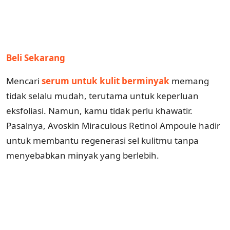
Beli Sekarang
Mencari
serum untuk kulit berminyak
memang
tidak selalu mudah, terutama untuk keperluan
eksfoliasi. Namun, kamu tidak perlu khawatir.
Pasalnya, Avoskin Miraculous Retinol Ampoule hadir
untuk membantu regenerasi sel kulitmu tanpa
menyebabkan minyak yang berlebih.