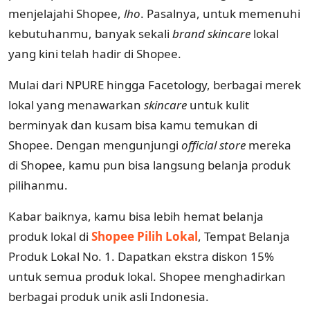
menjelajahi Shopee,
lho
. Pasalnya, untuk memenuhi
kebutuhanmu, banyak sekali
brand skincare
lokal
yang kini telah hadir di Shopee.
Mulai dari NPURE hingga Facetology, berbagai merek
lokal yang menawarkan
skincare
untuk kulit
berminyak dan kusam bisa kamu temukan di
Shopee. Dengan mengunjungi
official store
mereka
di Shopee, kamu pun bisa langsung belanja produk
pilihanmu.
Kabar baiknya, kamu bisa lebih hemat belanja
produk lokal di
Shopee Pilih Lokal
, Tempat Belanja
Produk Lokal No. 1. Dapatkan ekstra diskon 15%
untuk semua produk lokal. Shopee menghadirkan
berbagai produk unik asli Indonesia.