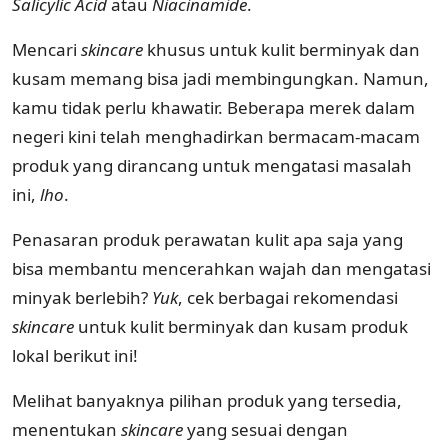
Salicylic Acid
atau
Niacinamide
.
Mencari
skincare
khusus untuk kulit berminyak dan
kusam memang bisa jadi membingungkan. Namun,
kamu tidak perlu khawatir. Beberapa merek dalam
negeri kini telah menghadirkan bermacam-macam
produk yang dirancang untuk mengatasi masalah
ini,
lho
.
Penasaran produk perawatan kulit apa saja yang
bisa membantu mencerahkan wajah dan mengatasi
minyak berlebih?
Yuk
, cek berbagai rekomendasi
skincare
untuk kulit berminyak dan kusam produk
lokal berikut ini!
Melihat banyaknya pilihan produk yang tersedia,
menentukan
skincare
yang sesuai dengan