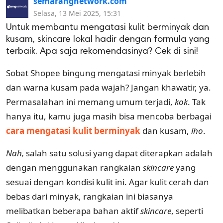
semarangnetwork.com
Selasa, 13 Mei 2025, 15:31
Untuk membantu mengatasi kulit berminyak dan
kusam, skincare lokal hadir dengan formula yang
terbaik. Apa saja rekomendasinya? Cek di sini!
Sobat Shopee bingung mengatasi minyak berlebih
dan warna kusam pada wajah? Jangan khawatir, ya.
Permasalahan ini memang umum terjadi,
kok
. Tak
hanya itu, kamu juga masih bisa mencoba berbagai
cara mengatasi kulit berminyak
dan kusam,
lho
.
Nah,
salah satu solusi yang dapat diterapkan adalah
dengan menggunakan rangkaian
skincare
yang
sesuai dengan kondisi kulit ini. Agar kulit cerah dan
bebas dari minyak, rangkaian ini biasanya
melibatkan beberapa bahan aktif
skincare
, seperti