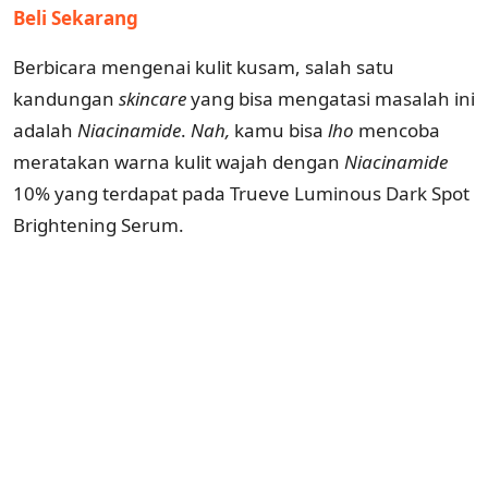
Beli Sekarang
Berbicara mengenai kulit kusam, salah satu
kandungan
skincare
yang bisa mengatasi masalah ini
adalah
Niacinamide
.
Nah,
kamu bisa
lho
mencoba
meratakan warna kulit wajah dengan
Niacinamide
10% yang terdapat pada Trueve Luminous Dark Spot
Brightening Serum.