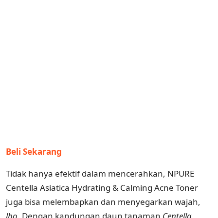
Beli Sekarang
Tidak hanya efektif dalam mencerahkan, NPURE
Centella Asiatica Hydrating & Calming Acne Toner
juga bisa melembapkan dan menyegarkan wajah,
lho
. Dengan kandungan daun tanaman
Centella