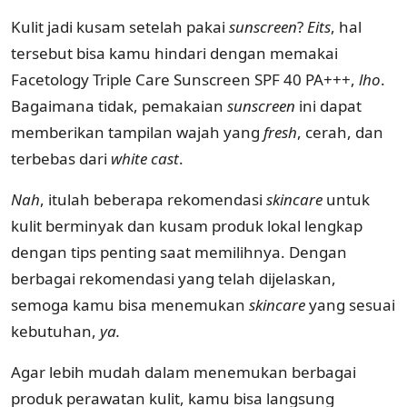
Kulit jadi kusam setelah pakai
sunscreen
?
Eits
, hal
tersebut bisa kamu hindari dengan memakai
Facetology Triple Care Sunscreen SPF 40 PA+++,
lho
.
Bagaimana tidak, pemakaian
sunscreen
ini dapat
memberikan tampilan wajah yang
fresh
, cerah, dan
terbebas dari
white cast
.
Nah
, itulah beberapa rekomendasi
skincare
untuk
kulit berminyak dan kusam produk lokal lengkap
dengan tips penting saat memilihnya. Dengan
berbagai rekomendasi yang telah dijelaskan,
semoga kamu bisa menemukan
skincare
yang sesuai
kebutuhan,
ya.
Agar lebih mudah dalam menemukan berbagai
produk perawatan kulit, kamu bisa langsung