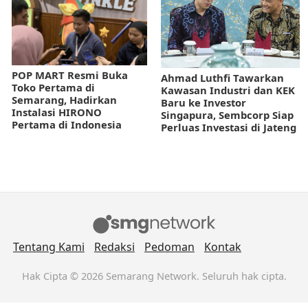
POP MART Resmi Buka
Ahmad Luthfi Tawarkan
Toko Pertama di
Kawasan Industri dan KEK
Semarang, Hadirkan
Baru ke Investor
Instalasi HIRONO
Singapura, Sembcorp Siap
Pertama di Indonesia
Perluas Investasi di Jateng
Tentang Kami
Redaksi
Pedoman
Kontak
Hak Cipta © 2026 Semarang Network. Seluruh hak cipta.