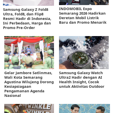
INDOMOBIL Expo
Samsung Galaxy Z Fold8
Semarang 2026 Hadirkan
Ultra, Fold8, dan Flip8
Deretan Mobil Listrik
Resmi Hadir di Indonesia,
Baru dan Promo Menarik
Ini Perbedaan, Harga dan
Promo Pre-Order
Gelar Jambore Satlinmas,
Samsung Galaxy Watch
Wali Kota Semarang
Ultra2 Hadir dengan AI
Agustina Wilujeng Dorong
Health Insight, Cocok
Kesiapsiagaan
untuk Aktivitas Outdoor
Pengamanan Agenda
Nasional