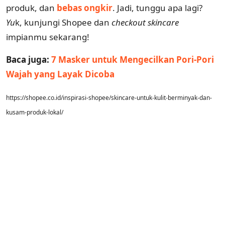
produk, dan
bebas ongkir
. Jadi, tunggu apa lagi?
Yu
k, kunjungi Shopee dan
checkout skincare
impianmu sekarang!
Baca juga:
7 Masker untuk Mengecilkan Pori-Pori
Wajah yang Layak Dicoba
https://shopee.co.id/inspirasi-shopee/skincare-untuk-kulit-berminyak-dan-
kusam-produk-lokal/