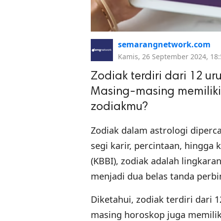
semarangnetwork.com
Kamis, 26 September 2024, 18:
Zodiak terdiri dari 12 u
Masing-masing memiliki
zodiakmu?
Zodiak dalam astrologi diperc
segi karir, percintaan, hingg
(KBBI), zodiak adalah lingkaran
menjadi dua belas tanda perb
Diketahui, zodiak terdiri dari
masing horoskop juga memiliki 