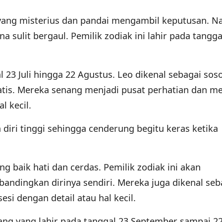
 yang misterius dan pandai mengambil keputusan. 
sulit bergaul. Pemilik zodiak ini lahir pada tangga
l 23 Juli hingga 22 Agustus. Leo dikenal sebagai sos
atis. Mereka senang menjadi pusat perhatian dan m
l kecil.
 diri tinggi sehingga cenderung begitu keras ketika
ng baik hati dan cerdas. Pemilik zodiak ini akan
bandingkan dirinya sendiri. Mereka juga dikenal seb
esi dengan detail atau hal kecil.
rang yang lahir pada tanggal 23 September sampai 2