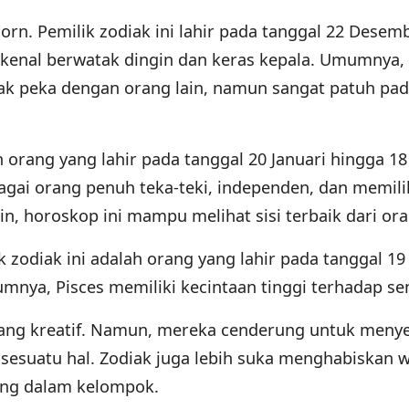
orn. Pemilik zodiak ini lahir pada tanggal 22 Desem
dikenal berwatak dingin dan keras kepala. Umumnya,
tak peka dengan orang lain, namun sangat patuh pa
 orang yang lahir pada tanggal 20 Januari hingga 18
bagai orang penuh teka-teki, independen, dan memili
lain, horoskop ini mampu melihat sisi terbaik dari ora
ik zodiak ini adalah orang yang lahir pada tanggal 19
mnya, Pisces memiliki kecintaan tinggi terhadap sen
 yang kreatif. Namun, mereka cenderung untuk meny
sesuatu hal. Zodiak juga lebih suka menghabiskan 
ung dalam kelompok.