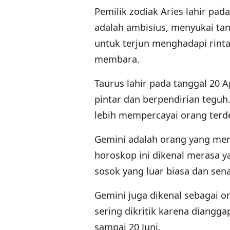
Pemilik zodiak Aries lahir pada
adalah ambisius, menyukai tant
untuk terjun menghadapi rint
membara.
Taurus lahir pada tanggal 20 A
pintar dan berpendirian tegu
lebih mempercayai orang terd
Gemini adalah orang yang memi
horoskop ini dikenal merasa y
sosok yang luar biasa dan sen
Gemini juga dikenal sebagai o
sering dikritik karena diangga
sampai 20 Juni.