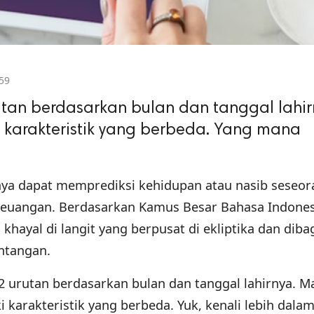
59
rutan berdasarkan bulan dan tanggal lahir
 karakteristik yang berbeda. Yang mana
aya dapat memprediksi kehidupan atau nasib seseor
a keuangan. Berdasarkan Kamus Besar Bahasa Indones
 khayal di langit yang berpusat di ekliptika dan diba
intangan.
 12 urutan berdasarkan bulan dan tanggal lahirnya. M
karakteristik yang berbeda. Yuk, kenali lebih dalam