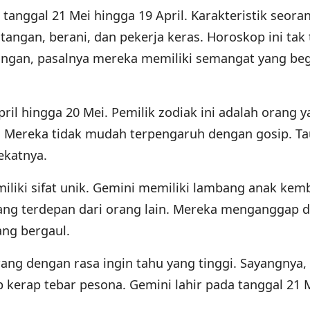
 tanggal 21 Mei hingga 19 April. Karakteristik seora
angan, berani, dan pekerja keras. Horoskop ini tak 
angan, pasalnya mereka memiliki semangat yang beg
pril hingga 20 Mei. Pemilik zodiak ini adalah orang 
h. Mereka tidak mudah terpengaruh dengan gosip. T
ekatnya.
liki sifat unik. Gemini memiliki lambang anak kemb
ang terdepan dari orang lain. Mereka menganggap d
ang bergaul.
rang dengan rasa ingin tahu yang tinggi. Sayangnya,
p kerap tebar pesona. Gemini lahir pada tanggal 21 