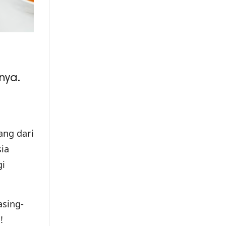
nya.
ang dari
ia
gi
asing-
!