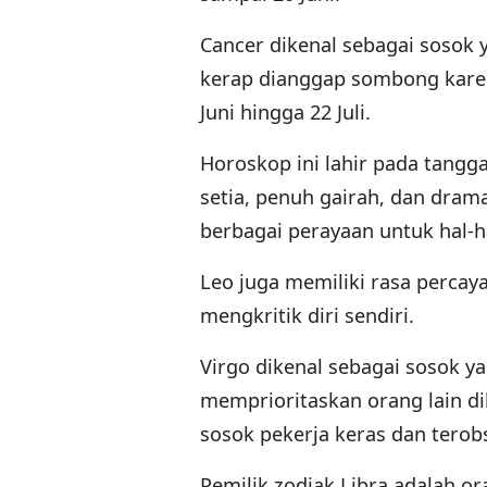
Cancer dikenal sebagai sosok
kerap dianggap sombong karena 
Juni hingga 22 Juli.
Horoskop ini lahir pada tangga
setia, penuh gairah, dan dram
berbagai perayaan untuk hal-ha
Leo juga memiliki rasa percaya
mengkritik diri sendiri.
Virgo dikenal sebagai sosok ya
memprioritaskan orang lain di
sosok pekerja keras dan terobs
Pemilik zodiak Libra adalah o