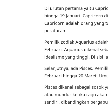
Di urutan pertama yaitu Capric
hingga 19 Januari. Capricorn 
Capricorn adalah orang yang 
peraturan.
Pemilik zodiak Aquarius adalah
Februari. Aquarius dikenal se
idealisme yang tinggi. Di sisi 
Selanjutnya, ada Pisces. Pemil
Februari hingga 20 Maret. Umu
Pisces dikenal sebagai sosok
atau mundur ketika ragu akan 
sendiri, dibandingkan bergab