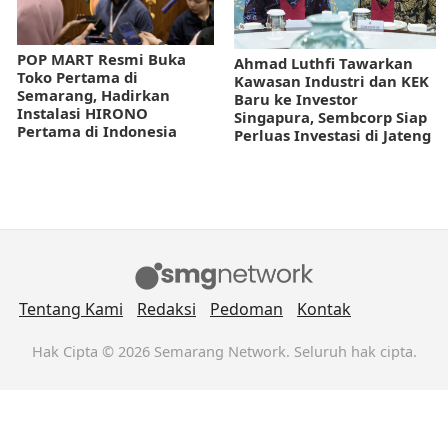
POP MART Resmi Buka
Ahmad Luthfi Tawarkan
Toko Pertama di
Kawasan Industri dan KEK
Semarang, Hadirkan
Baru ke Investor
Instalasi HIRONO
Singapura, Sembcorp Siap
Pertama di Indonesia
Perluas Investasi di Jateng
Tentang Kami
Redaksi
Pedoman
Kontak
Hak Cipta © 2026 Semarang Network. Seluruh hak cipta.