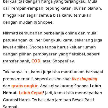
berkualitas dengan harga yang terjangkau. Mulai
dari rempah-rempah, tepung ketan, durian olahan,
hingga ikan segar, semua bisa kamu temukan
dengan mudah di Shopee.
Nikmati kemudahan berbelanja online dan mulai
petualangan kuliner Bengkulu kamu sekarang juga
lewat aplikasi Shopee tanpa harus keluar rumah
dengan pilihan pembayaran yang fleksibel, seperti
transfer bank,
COD
, atau ShopeePay.
Tak hanya itu, kamu juga bisa manfaatkan berbagai
promo menarik, seperti diskon saat
live shopping
dan
gratis ongkir
. Apalagi sekarang Shopee
Lebih
Hemat,
Lebih Cepat
! Jadi, kamu bisa mendapatkan
Garansi Harga Terbaik dan jaminan Besok Pasti
Sampai.