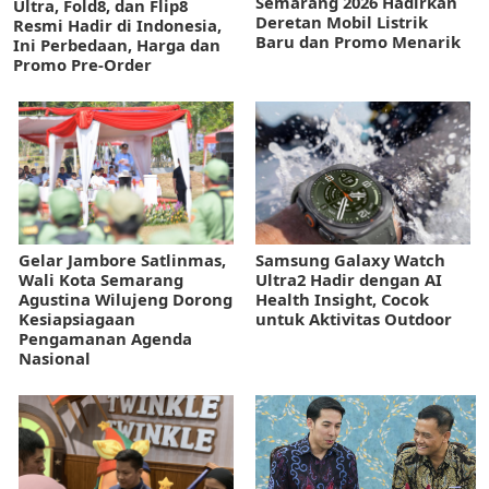
Semarang 2026 Hadirkan
Ultra, Fold8, dan Flip8
Deretan Mobil Listrik
Resmi Hadir di Indonesia,
Baru dan Promo Menarik
Ini Perbedaan, Harga dan
Promo Pre-Order
Gelar Jambore Satlinmas,
Samsung Galaxy Watch
Wali Kota Semarang
Ultra2 Hadir dengan AI
Agustina Wilujeng Dorong
Health Insight, Cocok
Kesiapsiagaan
untuk Aktivitas Outdoor
Pengamanan Agenda
Nasional