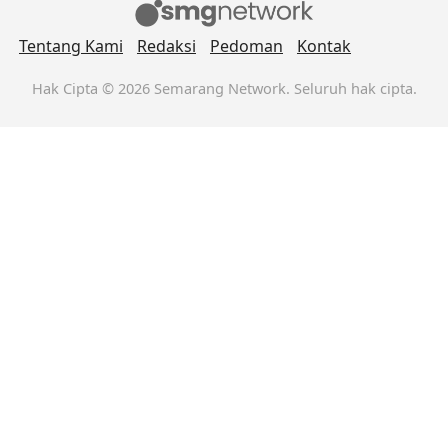
Tentang Kami
Redaksi
Pedoman
Kontak
Hak Cipta © 2026 Semarang Network. Seluruh hak cipta.