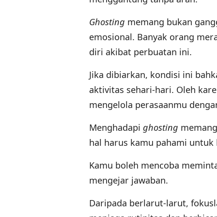
Ghosting
memang bukan ganggu
emosional. Banyak orang mera
diri akibat perbuatan ini.
Jika dibiarkan, kondisi ini ba
aktivitas sehari-hari. Oleh kar
mengelola perasaanmu dengan 
Menghadapi
ghosting
memang 
hal harus kamu pahami untuk 
Kamu boleh mencoba meminta ke
mengejar jawaban.
Daripada berlarut-larut, fokus