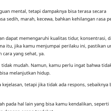
an mental, tetapi dampaknya bisa terasa secara
sa sedih, marah, kecewa, bahkan kehilangan rasa p
hkan dapat memengaruhi kualitas tidur, konsentrasi, 
ena itu, jika kamu menjumpai perilaku ini, pastikan 
cara yang sehat, ya.
tidak mudah. Namun, kamu perlu ingat bahwa tida
bisa melanjutkan hidup.
jelasan, tetapi jika tidak ada respons, sebaiknya 
lah pada hal lain yang bisa kamu kendalikan, seperti