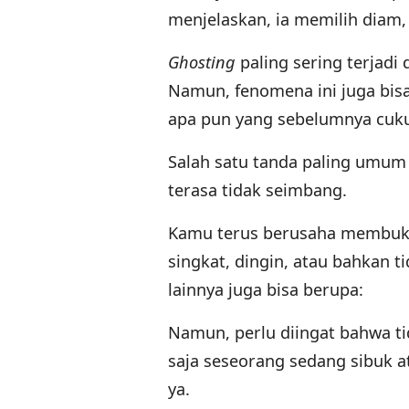
menjelaskan, ia memilih diam,
Ghosting
paling sering terjad
Namun, fenomena ini juga bis
apa pun yang sebelumnya cuku
Salah satu tanda paling umum
terasa tidak seimbang.
Kamu terus berusaha membuka 
singkat, dingin, atau bahkan t
lainnya juga bisa berupa:
Namun, perlu diingat bahwa t
saja seseorang sedang sibuk at
ya.