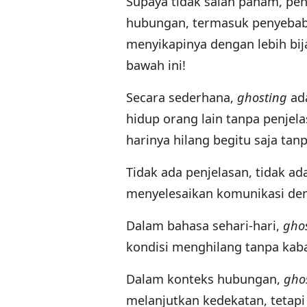
Supaya tidak salah paham, pe
hubungan, termasuk penyebabny
menyikapinya dengan lebih bija
bawah ini!
Secara sederhana,
ghosting
ad
hidup orang lain tanpa penjela
harinya hilang begitu saja tanp
Tidak ada penjelasan, tidak ad
menyelesaikan komunikasi de
Dalam bahasa sehari-hari,
gho
kondisi menghilang tanpa kab
Dalam konteks hubungan,
gho
melanjutkan kedekatan, tetapi 