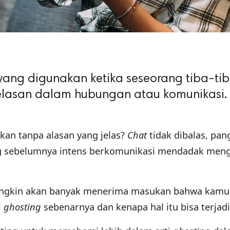
 yang digunakan ketika seseorang tiba-ti
lasan dalam hubungan atau komunikasi.
ikan tanpa alasan yang jelas?
Chat
tidak dibalas, pan
ng sebelumnya intens berkomunikasi mendadak meng
 mungkin akan banyak menerima masukan bahwa kam
i
ghosting
sebenarnya dan kenapa hal itu bisa terjadi