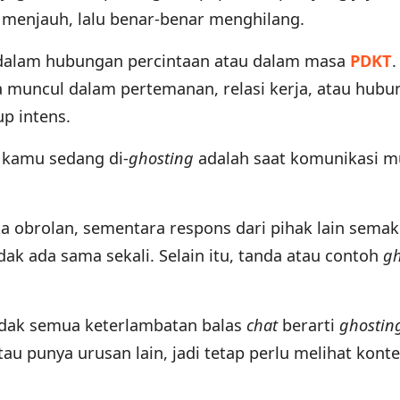
 menjauh, lalu benar-benar menghilang.
i dalam hubungan percintaan atau dalam masa
PDKT
.
a muncul dalam pertemanan, relasi kerja, atau hub
p intens.
 kamu sedang di-
ghosting
adalah saat komunikasi m
obrolan, sementara respons dari pihak lain semak
idak ada sama sekali. Selain itu, tanda atau contoh
gh
idak semua keterlambatan balas
chat
berarti
ghostin
au punya urusan lain, jadi tetap perlu melihat kont