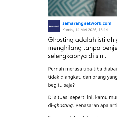
semarangnetwork.com
Kamis, 14 Mei 2026, 16:14
Ghosting adalah istilah
menghilang tanpa penje
selengkapnya di sini.
Pernah merasa tiba-tiba diaba
tidak diangkat, dan orang ya
begitu saja?
Di situasi seperti ini, kamu
di-
ghosting.
Penasaran apa art