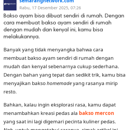
semarangnetwork.com
Rabu, 17 Desember 2025, 07:26
Bakso ayam bisa dibuat sendiri di rumah. Dengan
cara membuat bakso ayam sendiri di rumah
dengan mudah dan kenyal ini, kamu bisa
melakukannya.
Banyak yang tidak menyangka bahwa cara
membuat bakso ayam sendiri di rumah dengan
mudah dan kenyal sebenarnya cukup sederhana.
Dengan bahan yang tepat dan sedikit trik, kamu bisa
menyajikan bakso
homemade
yang rasanya mirip
resto.
Bahkan, kalau ingin eksplorasi rasa, kamu dapat
menambahkan kreasi pedas ala
bakso mercon
yang saat ini lagi digemari pecinta kuliner pedas.
Nah
, untuk mengetahui caranya, simak artikel ini