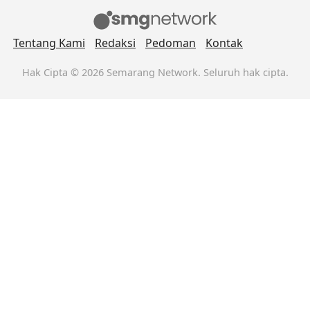
Tentang Kami
Redaksi
Pedoman
Kontak
Hak Cipta © 2026 Semarang Network. Seluruh hak cipta.