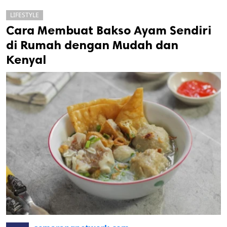
LIFESTYLE
Cara Membuat Bakso Ayam Sendiri
di Rumah dengan Mudah dan
Kenyal
k
ak cipta.