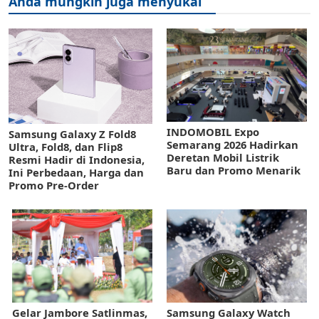
Anda mungkin juga menyukai
INDOMOBIL Expo
Samsung Galaxy Z Fold8
Semarang 2026 Hadirkan
Ultra, Fold8, dan Flip8
Deretan Mobil Listrik
Resmi Hadir di Indonesia,
Baru dan Promo Menarik
Ini Perbedaan, Harga dan
Promo Pre-Order
Gelar Jambore Satlinmas,
Samsung Galaxy Watch