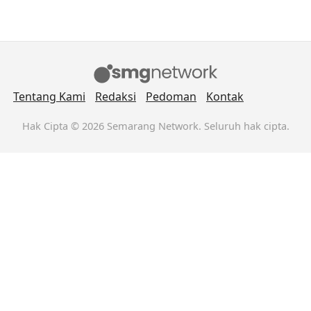
Tentang Kami
Redaksi
Pedoman
Kontak
Hak Cipta © 2026 Semarang Network. Seluruh hak cipta.