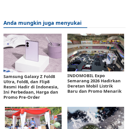
Anda mungkin juga menyukai
INDOMOBIL Expo
Samsung Galaxy Z Fold8
Semarang 2026 Hadirkan
Ultra, Fold8, dan Flip8
Deretan Mobil Listrik
Resmi Hadir di Indonesia,
Baru dan Promo Menarik
Ini Perbedaan, Harga dan
Promo Pre-Order