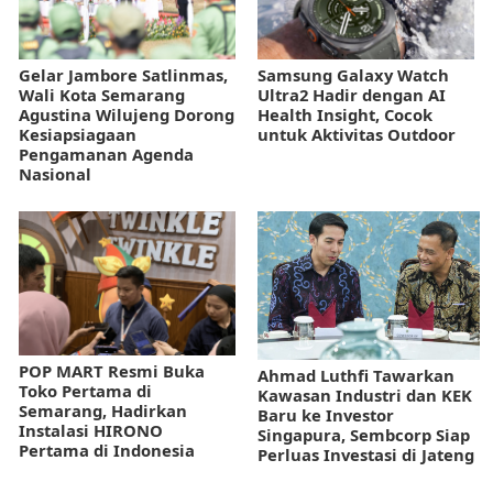
Gelar Jambore Satlinmas,
Samsung Galaxy Watch
Wali Kota Semarang
Ultra2 Hadir dengan AI
Agustina Wilujeng Dorong
Health Insight, Cocok
Kesiapsiagaan
untuk Aktivitas Outdoor
Pengamanan Agenda
Nasional
POP MART Resmi Buka
Ahmad Luthfi Tawarkan
Toko Pertama di
Kawasan Industri dan KEK
Semarang, Hadirkan
Baru ke Investor
Instalasi HIRONO
Singapura, Sembcorp Siap
Pertama di Indonesia
Perluas Investasi di Jateng