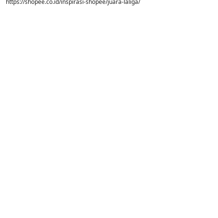
https://shopee.co.id/inspirasi-shopee/juara-laliga/