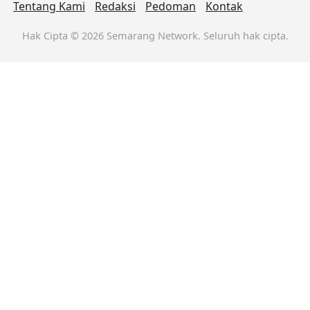
Tentang Kami
Redaksi
Pedoman
Kontak
Hak Cipta © 2026 Semarang Network. Seluruh hak cipta.