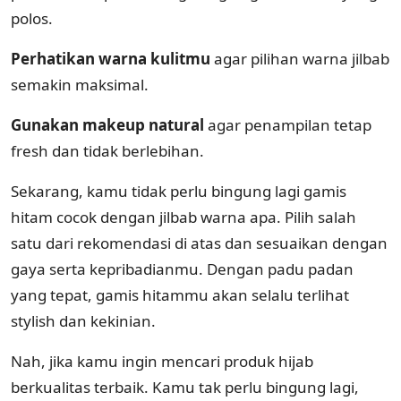
polos.
Perhatikan warna kulitmu
agar pilihan warna jilbab
semakin maksimal.
Gunakan makeup natural
agar penampilan tetap
fresh dan tidak berlebihan.
Sekarang, kamu tidak perlu bingung lagi gamis
hitam cocok dengan jilbab warna apa. Pilih salah
satu dari rekomendasi di atas dan sesuaikan dengan
gaya serta kepribadianmu. Dengan padu padan
yang tepat, gamis hitammu akan selalu terlihat
stylish dan kekinian.
Nah, jika kamu ingin mencari produk hijab
berkualitas terbaik. Kamu tak perlu bingung lagi,