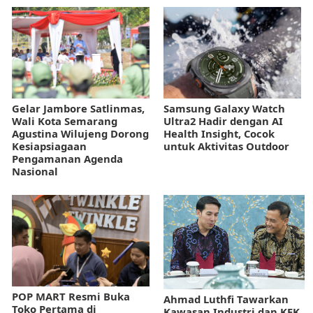
Gelar Jambore Satlinmas,
Samsung Galaxy Watch
Wali Kota Semarang
Ultra2 Hadir dengan AI
Agustina Wilujeng Dorong
Health Insight, Cocok
Kesiapsiagaan
untuk Aktivitas Outdoor
Pengamanan Agenda
Nasional
POP MART Resmi Buka
Ahmad Luthfi Tawarkan
Toko Pertama di
Kawasan Industri dan KEK