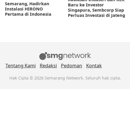
Semarang, Hadirkan
Baru ke Investor
Instalasi HIRONO
Singapura, Sembcorp Siap
Pertama di Indonesia
Perluas Investasi di Jateng
Tentang Kami
Redaksi
Pedoman
Kontak
Hak Cipta © 2026 Semarang Network. Seluruh hak cipta.