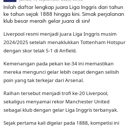
Inilah daftar lengkap juara Liga Inggris dari tahun
ke tahun sejak 1888 hingga kini. Simak perjalanan
klub besar meraih gelar juara di sini!
Liverpool resmi menjadi juara Liga Inggris musim
2024/2025 setelah menaklukkan Tottenham Hotspur
dengan skor telak 5-1 di Anfield.
Kemenangan pada pekan ke-34 ini memastikan
mereka mengunci gelar lebih cepat dengan selisih
poin yang tak terkejar dari Arsenal.
Raihan tersebut menjadi trofi ke-20 Liverpool,
sekaligus menyamai rekor Manchester United
sebagai klub dengan gelar Liga Inggris terbanyak.
Sejak pertama kali digelar pada 1888, kompetisi ini