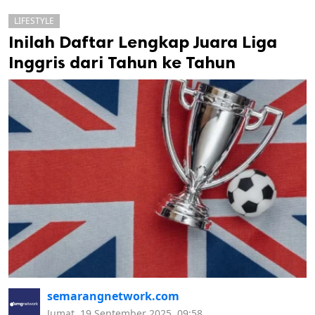
LIFESTYLE
Inilah Daftar Lengkap Juara Liga
Inggris dari Tahun ke Tahun
k
ak cipta.
semarangnetwork.com
Jumat, 19 September 2025, 09:58