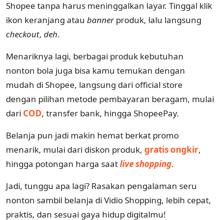
Shopee tanpa harus meninggalkan layar. Tinggal klik
ikon keranjang atau
banner
produk, lalu langsung
checkout
,
deh
.
Menariknya lagi, berbagai produk kebutuhan
nonton bola juga bisa kamu temukan dengan
mudah di Shopee, langsung dari official store
dengan pilihan metode pembayaran beragam, mulai
dari
COD
, transfer bank, hingga ShopeePay.
Belanja pun jadi makin hemat berkat promo
menarik, mulai dari diskon produk,
gratis ongkir
,
hingga potongan harga saat
live shopping
.
Jadi, tunggu apa lagi? Rasakan pengalaman seru
nonton sambil belanja di Vidio Shopping, lebih cepat,
praktis, dan sesuai gaya hidup digitalmu!