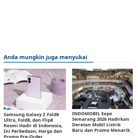
Anda mungkin juga menyukai
INDOMOBIL Expo
Samsung Galaxy Z Fold8
Semarang 2026 Hadirkan
Ultra, Fold8, dan Flip8
Deretan Mobil Listrik
Resmi Hadir di Indonesia,
Baru dan Promo Menarik
Ini Perbedaan, Harga dan
Promo Pre-Order