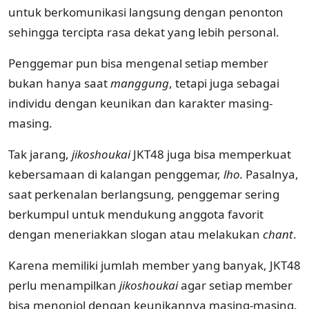
untuk berkomunikasi langsung dengan penonton
sehingga tercipta rasa dekat yang lebih personal.
Penggemar pun bisa mengenal setiap member
bukan hanya saat
manggung
, tetapi juga sebagai
individu dengan keunikan dan karakter masing-
masing.
Tak jarang,
jikoshoukai
JKT48 juga bisa memperkuat
kebersamaan di kalangan penggemar,
lho.
Pasalnya,
saat perkenalan berlangsung, penggemar sering
berkumpul untuk mendukung anggota favorit
dengan meneriakkan slogan atau melakukan
chant
.
Karena memiliki jumlah member yang banyak, JKT48
perlu menampilkan
jikoshoukai
agar setiap member
bisa menonjol dengan keunikannya masing-masing.