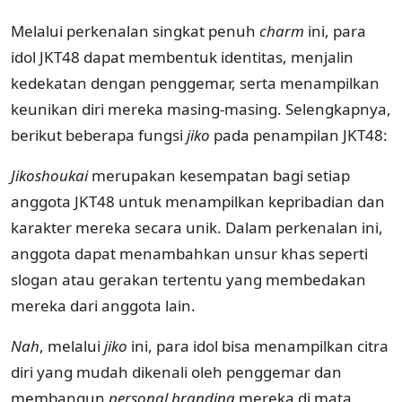
Melalui perkenalan singkat penuh
charm
ini, para
idol JKT48 dapat membentuk identitas, menjalin
kedekatan dengan penggemar, serta menampilkan
keunikan diri mereka masing-masing. Selengkapnya,
berikut beberapa fungsi
jiko
pada penampilan JKT48:
Jikoshoukai
merupakan kesempatan bagi setiap
anggota JKT48 untuk menampilkan kepribadian dan
karakter mereka secara unik. Dalam perkenalan ini,
anggota dapat menambahkan unsur khas seperti
slogan atau gerakan tertentu yang membedakan
mereka dari anggota lain.
Nah
, melalui
jiko
ini, para idol bisa menampilkan citra
diri yang mudah dikenali oleh penggemar dan
membangun
personal branding
mereka di mata