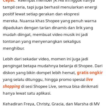
Cepat
.” Keempat member JKT48 ini
nggak
hanya
tampil ceria, tapi juga berhasil menularkan energi
positif lewat setiap gerakan dan ekspresi
mereka. Nuansa khas Shopee yang penuh warna
dipadukan dengan tarian dinamis dan lirik yang
mudah diingat, membuat video musik ini jadi
tontonan yang menyenangkan sekaligus
menghibur.
Lebih dari sekadar video, momen ini juga jadi
pengingat betapa mudahnya belanja di Shopee. Dari
diskon yang bikin dompet lebih hemat,
gratis ongkir
yang selalu ditunggu, hingga promo spesial
live
shopping
di sesi Shopee Live, semua bisa dinikmati
hanya lewat satu aplikasi.
Kehadiran Freya, Christy, Gracia, dan Marsha di MV