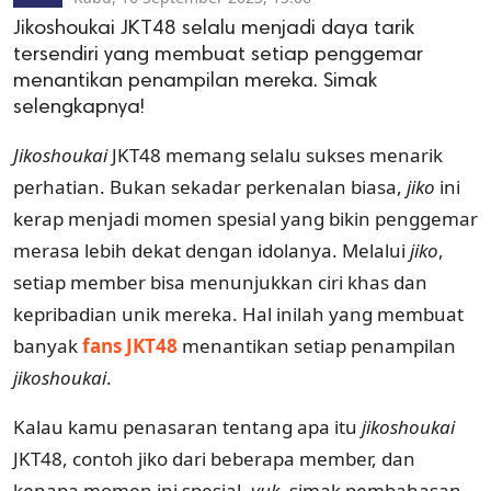
Jikoshoukai JKT48 selalu menjadi daya tarik
tersendiri yang membuat setiap penggemar
menantikan penampilan mereka. Simak
selengkapnya!
Jikoshoukai
JKT48 memang selalu sukses menarik
perhatian. Bukan sekadar perkenalan biasa,
jiko
ini
kerap menjadi momen spesial yang bikin penggemar
merasa lebih dekat dengan idolanya. Melalui
jiko
,
setiap member bisa menunjukkan ciri khas dan
kepribadian unik mereka. Hal inilah yang membuat
banyak
fans JKT48
menantikan setiap penampilan
jikoshoukai
.
Kalau kamu penasaran tentang apa itu
jikoshoukai
JKT48, contoh jiko dari beberapa member, dan
kenapa momen ini spesial,
yuk
, simak pembahasan