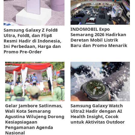
INDOMOBIL Expo
Samsung Galaxy Z Fold8
Semarang 2026 Hadirkan
Ultra, Fold8, dan Flip8
Deretan Mobil Listrik
Resmi Hadir di Indonesia,
Baru dan Promo Menarik
Ini Perbedaan, Harga dan
Promo Pre-Order
Gelar Jambore Satlinmas,
Samsung Galaxy Watch
Wali Kota Semarang
Ultra2 Hadir dengan AI
Agustina Wilujeng Dorong
Health Insight, Cocok
Kesiapsiagaan
untuk Aktivitas Outdoor
Pengamanan Agenda
Nasional