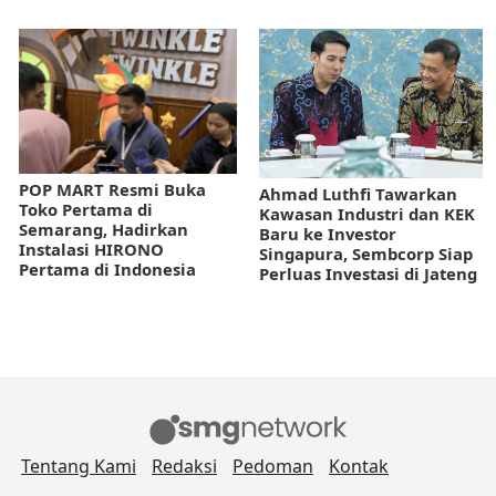
POP MART Resmi Buka
Ahmad Luthfi Tawarkan
Toko Pertama di
Kawasan Industri dan KEK
Semarang, Hadirkan
Baru ke Investor
Instalasi HIRONO
Singapura, Sembcorp Siap
Pertama di Indonesia
Perluas Investasi di Jateng
Tentang Kami
Redaksi
Pedoman
Kontak