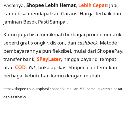
Pasalnya,
Shopee Lebih Hemat,
Lebih Cepat
! Jadi,
kamu bisa mendapatkan Garansi Harga Terbaik dan
jaminan Besok Pasti Sampai.
Kamu juga bisa menikmati berbagai promo menarik
seperti gratis ongkir, diskon, dan
cashback
.
Metode
pembayarannya pun fleksibel, mulai dari ShopeePay,
transfer bank,
SPayLater
, hingga bayar di tempat
atau
COD
.
Yuk
, buka aplikasi Shopee dan temukan
berbagai kebutuhan kamu dengan mudah!
https://shopee.co.id/inspirasi-shopee/kumpulan-500-nama-ig-keren-singkat-
dan-aesthetic/