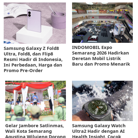
INDOMOBIL Expo
Samsung Galaxy Z Fold8
Semarang 2026 Hadirkan
Ultra, Fold8, dan Flip8
Deretan Mobil Listrik
Resmi Hadir di Indonesia,
Baru dan Promo Menarik
Ini Perbedaan, Harga dan
Promo Pre-Order
Gelar Jambore Satlinmas,
Samsung Galaxy Watch
Wali Kota Semarang
Ultra2 Hadir dengan AI
Agustina Wilujeng Dorong
Health Insight, Cocok