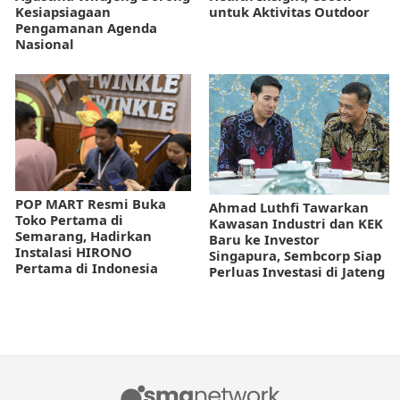
Kesiapsiagaan
untuk Aktivitas Outdoor
Pengamanan Agenda
Nasional
POP MART Resmi Buka
Ahmad Luthfi Tawarkan
Toko Pertama di
Kawasan Industri dan KEK
Semarang, Hadirkan
Baru ke Investor
Instalasi HIRONO
Singapura, Sembcorp Siap
Pertama di Indonesia
Perluas Investasi di Jateng