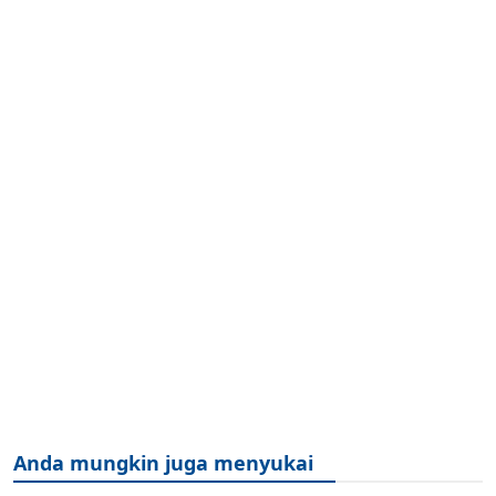
Anda mungkin juga menyukai