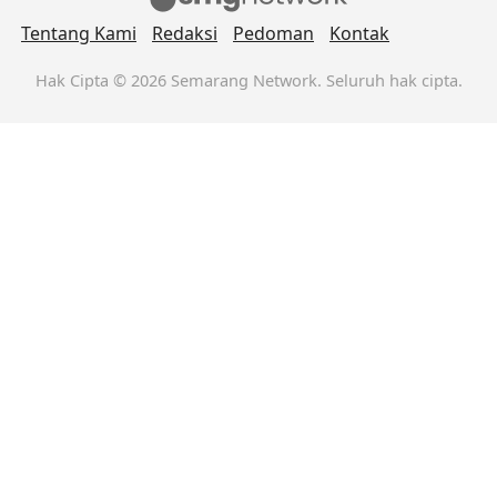
Tentang Kami
Redaksi
Pedoman
Kontak
Hak Cipta © 2026 Semarang Network. Seluruh hak cipta.