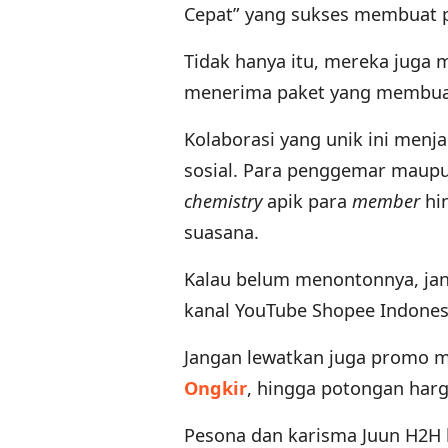
Cepat” yang sukses membuat 
Tidak hanya itu, mereka juga
menerima paket yang membuat
Kolaborasi yang unik ini men
sosial. Para penggemar maupu
chemistry
apik para
member
hi
suasana.
Kalau belum menontonnya, jang
kanal YouTube Shopee Indonesi
Jangan lewatkan juga promo me
Ongkir
, hingga potongan harg
Pesona dan karisma Juun H2H