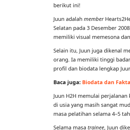
berikut ini!
Juun adalah
member
Hearts2Hea
Selatan pada 3 Desember 2008.
memiliki visual memesona dan
Selain itu, Juun juga dikenal 
orang. Ia memiliki tinggi bada
profil dan biodata lengkap Juu
Baca juga:
Biodata dan Fakta
Juun H2H memulai perjalanan k
di usia yang masih sangat mu
masa pelatihan selama 4–5 ta
Selama masa
trainee
, Juun dik