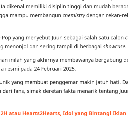
Ia dikenal memiliki disiplin tinggi dan mudah berad
hingga mampu membangun
chemistry
dengan rekan-re
K-Pop yang menyebut Juun sebagai salah satu calon
c
 menonjol dan sering tampil di berbagai
showcase.
han inilah yang akhirnya membawanya bergabung d
a resmi pada 24 Februari 2025.
 unik yang membuat penggemar makin jatuh hati. Da
 dari fans, simak deretan fakta menarik tentang Juu
H atau Hearts2Hearts, Idol yang Bintangi Iklan