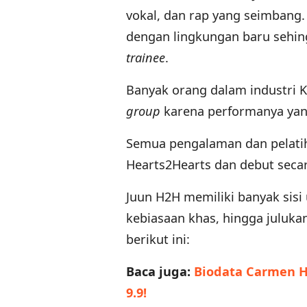
vokal, dan rap yang seimbang. 
dengan lingkungan baru se
trainee
.
Banyak orang dalam industri 
group
karena performanya yang
Semua pengalaman dan pelati
Hearts2Hearts dan debut secar
Juun H2H memiliki banyak sisi
kebiasaan khas, hingga julukan
berikut ini:
Baca juga:
Biodata Carmen H2
9.9!