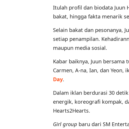
Itulah profil dan biodata Juun
bakat, hingga fakta menarik s
Selain bakat dan pesonanya, J
setiap penampilan. Kehadirann
maupun media sosial.
Kabar baiknya, Juun bersama t
Carmen, A-na, Ian, dan Yeon, 
Day
.
Dalam iklan berdurasi 30 det
energik, koreografi kompak, d
Hearts2Hearts.
Girl group
baru dari SM Entert