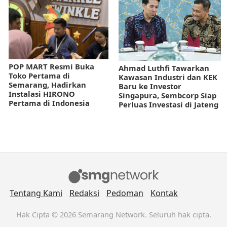
POP MART Resmi Buka
Ahmad Luthfi Tawarkan
Toko Pertama di
Kawasan Industri dan KEK
Semarang, Hadirkan
Baru ke Investor
Instalasi HIRONO
Singapura, Sembcorp Siap
Pertama di Indonesia
Perluas Investasi di Jateng
Tentang Kami
Redaksi
Pedoman
Kontak
Hak Cipta © 2026 Semarang Network. Seluruh hak cipta.