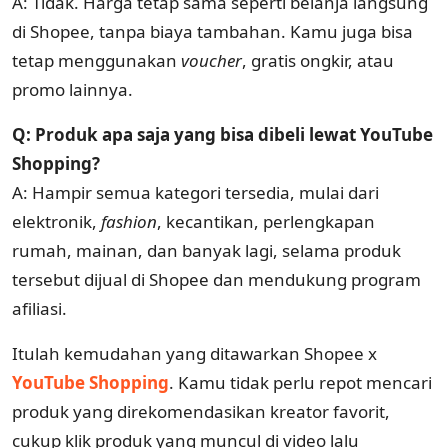
A: Tidak. Harga tetap sama seperti belanja langsung
di Shopee, tanpa biaya tambahan. Kamu juga bisa
tetap menggunakan
voucher
, gratis ongkir, atau
promo lainnya.
Q: Produk apa saja yang bisa dibeli lewat YouTube
Shopping?
A: Hampir semua kategori tersedia, mulai dari
elektronik,
fashion
, kecantikan, perlengkapan
rumah, mainan, dan banyak lagi, selama produk
tersebut dijual di Shopee dan mendukung program
afiliasi.
Itulah kemudahan yang ditawarkan Shopee x
YouTube Shopping
. Kamu tidak perlu repot mencari
produk yang direkomendasikan kreator favorit,
cukup klik produk yang muncul di video lalu