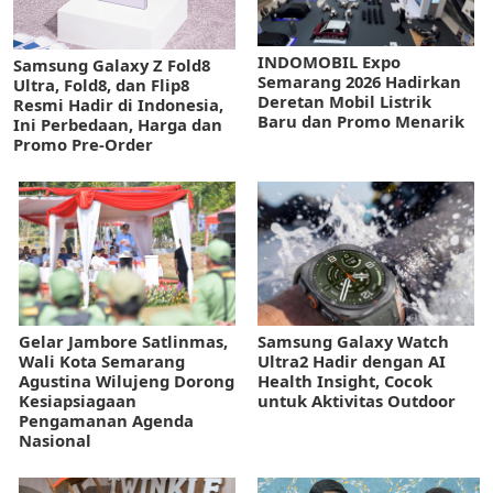
INDOMOBIL Expo
Samsung Galaxy Z Fold8
Semarang 2026 Hadirkan
Ultra, Fold8, dan Flip8
Deretan Mobil Listrik
Resmi Hadir di Indonesia,
Baru dan Promo Menarik
Ini Perbedaan, Harga dan
Promo Pre-Order
Gelar Jambore Satlinmas,
Samsung Galaxy Watch
Wali Kota Semarang
Ultra2 Hadir dengan AI
Agustina Wilujeng Dorong
Health Insight, Cocok
Kesiapsiagaan
untuk Aktivitas Outdoor
Pengamanan Agenda
Nasional