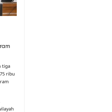
n
gram
 tiga
 75 ribu
gram
,
wilayah