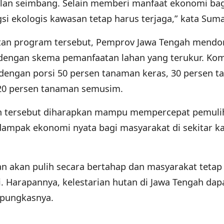
jalan seimbang. Selain memberi manfaat ekonomi bag
gsi ekologis kawasan tetap harus terjaga,” kata Sum
tan program tersebut, Pemprov Jawa Tengah mendo
engan skema pemanfaatan lahan yang terukur. Kom
dengan porsi 50 persen tanaman keras, 30 persen 
 20 persen tanaman semusim.
n tersebut diharapkan mampu mempercepat pemuli
dampak ekonomi nyata bagi masyarakat di sekitar 
an akan pulih secara bertahap dan masyarakat tetap
Harapannya, kelestarian hutan di Jawa Tengah dap
” pungkasnya.