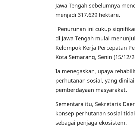
Jawa Tengah sebelumnya mencap
menjadi 317.629 hektare.
“Penurunan ini cukup signifik
di Jawa Tengah mulai menunjukk
Kelompok Kerja Percepatan Per
Kota Semarang, Senin (15/12/2
Ia menegaskan, upaya rehabilit
perhutanan sosial, yang dini
pemberdayaan masyarakat.
Sementara itu, Sekretaris Da
konsep perhutanan sosial tid
sebagai penjaga ekosistem.