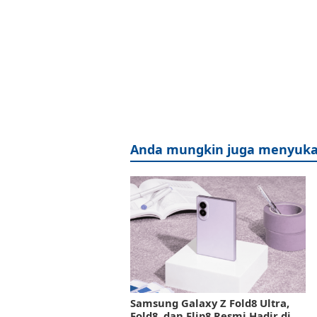
Anda mungkin juga menyuka
Samsung Galaxy Z Fold8 Ultra,
Fold8, dan Flip8 Resmi Hadir di