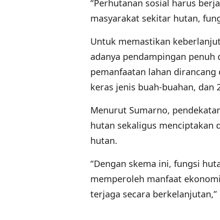
“Perhutanan sosial harus ber
masyarakat sekitar hutan, fun
Untuk memastikan keberlanju
adanya pendampingan penuh d
pemanfaatan lahan dirancang 
keras jenis buah-buahan, dan
Menurut Sumarno, pendekata
hutan sekaligus menciptakan 
hutan.
“Dengan skema ini, fungsi hut
memperoleh manfaat ekonomi. 
terjaga secara berkelanjutan,