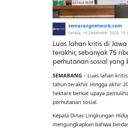
semarangnetwork.com
Selasa, 16 Desember 2025, 15:
Luas lahan kritis di Jaw
terakhir, sebanyak 75 ri
perhutanan sosial yang
SEMARANG
– Luas lahan krit
tahun terakhir. Hingga akhir 20
hektare berkat upaya pemulih
perhutanan sosial.
Kepala Dinas Lingkungan Hidu
mengungkapkan bahwa berdasark