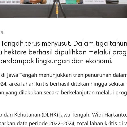
19
a Tengah terus menyusut. Dalam tiga tahu
bu hektare berhasil dipulihkan melalui pro
 berdampak lingkungan dan ekonomi.
is di Jawa Tengah menunjukkan tren penurunan dalam
24, area lahan kritis berhasil ditekan hingga sekitar
an yang dilakukan secara berkelanjutan melalui pro
p dan Kehutanan (DLHK) Jawa Tengah, Widi Hartanto
an data periode 2022–2024, total lahan kritis di 