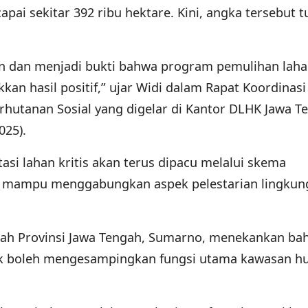
ai sekitar 392 ribu hektare. Kini, angka tersebut t
an dan menjadi bukti bahwa program pemulihan lahan
an hasil positif,” ujar Widi dalam Rapat Koordinasi
hutanan Sosial yang digelar di Kantor DLHK Jawa T
025).
asi lahan kritis akan terus dipacu melalui skema
lai mampu menggabungkan aspek pelestarian lingku
erah Provinsi Jawa Tengah, Sumarno, menekankan ba
ak boleh mengesampingkan fungsi utama kawasan h