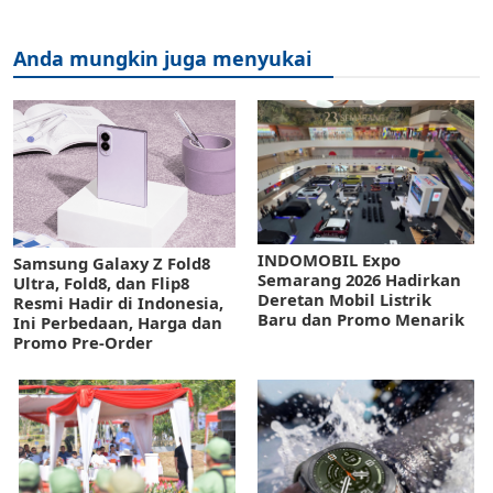
Anda mungkin juga menyukai
INDOMOBIL Expo
Samsung Galaxy Z Fold8
Semarang 2026 Hadirkan
Ultra, Fold8, dan Flip8
Deretan Mobil Listrik
Resmi Hadir di Indonesia,
Baru dan Promo Menarik
Ini Perbedaan, Harga dan
Promo Pre-Order