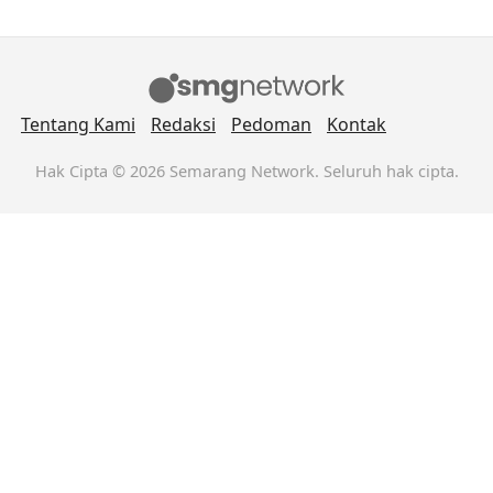
Tentang Kami
Redaksi
Pedoman
Kontak
Hak Cipta © 2026 Semarang Network. Seluruh hak cipta.