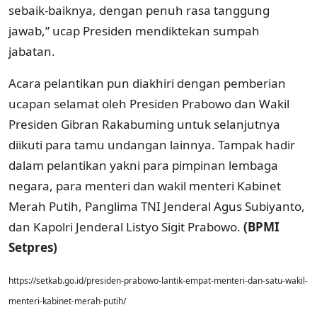
sebaik-baiknya, dengan penuh rasa tanggung
jawab,” ucap Presiden mendiktekan sumpah
jabatan.
Acara pelantikan pun diakhiri dengan pemberian
ucapan selamat oleh Presiden Prabowo dan Wakil
Presiden Gibran Rakabuming untuk selanjutnya
diikuti para tamu undangan lainnya. Tampak hadir
dalam pelantikan yakni para pimpinan lembaga
negara, para menteri dan wakil menteri Kabinet
Merah Putih, Panglima TNI Jenderal Agus Subiyanto,
dan Kapolri Jenderal Listyo Sigit Prabowo.
(BPMI
Setpres)
https://setkab.go.id/presiden-prabowo-lantik-empat-menteri-dan-satu-wakil-
menteri-kabinet-merah-putih/