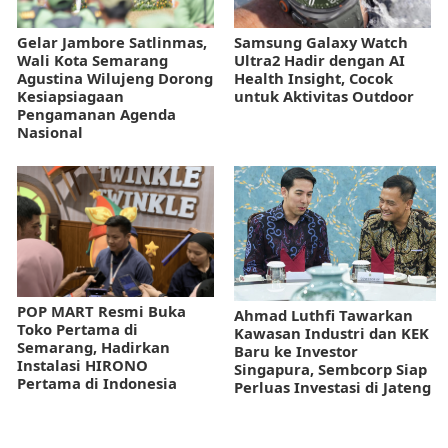
Gelar Jambore Satlinmas,
Samsung Galaxy Watch
Wali Kota Semarang
Ultra2 Hadir dengan AI
Agustina Wilujeng Dorong
Health Insight, Cocok
Kesiapsiagaan
untuk Aktivitas Outdoor
Pengamanan Agenda
Nasional
POP MART Resmi Buka
Ahmad Luthfi Tawarkan
Toko Pertama di
Kawasan Industri dan KEK
Semarang, Hadirkan
Baru ke Investor
Instalasi HIRONO
Singapura, Sembcorp Siap
Pertama di Indonesia
Perluas Investasi di Jateng