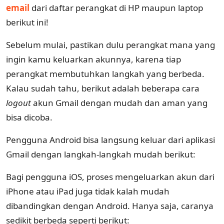
email
dari daftar perangkat di HP maupun laptop
berikut ini!
Sebelum mulai, pastikan dulu perangkat mana yang
ingin kamu keluarkan akunnya, karena tiap
perangkat membutuhkan langkah yang berbeda.
Kalau sudah tahu, berikut adalah beberapa cara
logout
akun Gmail dengan mudah dan aman yang
bisa dicoba.
Pengguna Android bisa langsung keluar dari aplikasi
Gmail dengan langkah-langkah mudah berikut:
Bagi pengguna iOS, proses mengeluarkan akun dari
iPhone atau iPad juga tidak kalah mudah
dibandingkan dengan Android. Hanya saja, caranya
sedikit berbeda seperti berikut: