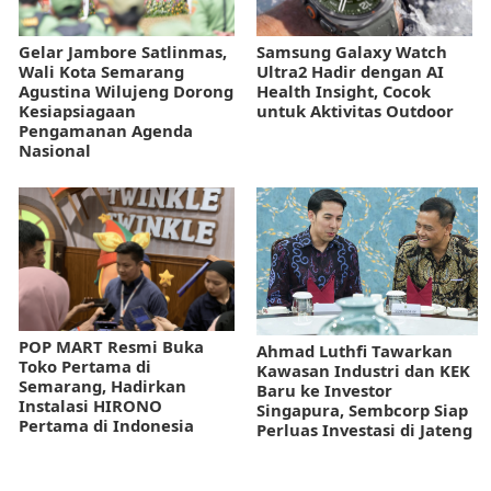
Gelar Jambore Satlinmas,
Samsung Galaxy Watch
Wali Kota Semarang
Ultra2 Hadir dengan AI
Agustina Wilujeng Dorong
Health Insight, Cocok
Kesiapsiagaan
untuk Aktivitas Outdoor
Pengamanan Agenda
Nasional
POP MART Resmi Buka
Ahmad Luthfi Tawarkan
Toko Pertama di
Kawasan Industri dan KEK
Semarang, Hadirkan
Baru ke Investor
Instalasi HIRONO
Singapura, Sembcorp Siap
Pertama di Indonesia
Perluas Investasi di Jateng