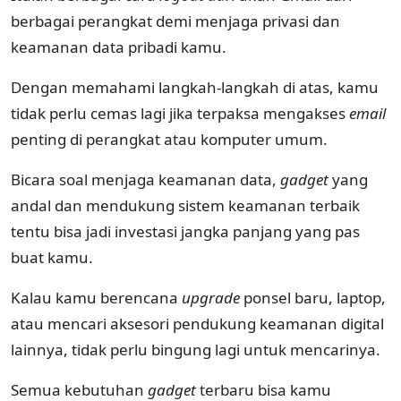
berbagai perangkat demi menjaga privasi dan
keamanan data pribadi kamu.
Dengan memahami langkah-langkah di atas, kamu
tidak perlu cemas lagi jika terpaksa mengakses
email
penting di perangkat atau komputer umum.
Bicara soal menjaga keamanan data,
gadget
yang
andal dan mendukung sistem keamanan terbaik
tentu bisa jadi investasi jangka panjang yang pas
buat kamu.
Kalau kamu berencana
upgrade
ponsel baru, laptop,
atau mencari aksesori pendukung keamanan digital
lainnya, tidak perlu bingung lagi untuk mencarinya.
Semua kebutuhan
gadget
terbaru bisa kamu