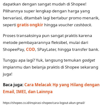
dapatkan dengan sangat mudah di Shopee!
Pilihannya super lengkap dengan harga yang
bervariasi, ditambah lagi bertabur promo menarik,
seperti
gratis ongkir
hingga
voucher
cashback
.
Proses transaksinya pun sangat praktis karena
metode pembayarannya fleksibel, mulai dari
ShopeePay,
COD
, SPayLater, hingga transfer bank.
Tunggu apa lagi? Yuk, langsung temukan
gadget
impianmu dan belanja praktis di Shopee sekarang
juga!
Baca juga:
Cara Melacak Hp yang Hilang dengan
Email, IMEI, dan Lainnya
https://shopee.co.id/inspirasi-shopee/cara-logout-akun-gmail/