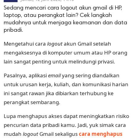
Sedang mencari cara logout akun gmail di HP,
laptop, atau perangkat lain? Cek langkah
mudahnya untuk menjaga keamanan dan data
pribadi.
Mengetahui cara
logout
akun Gmail setelah
mengaksesnya di komputer umum atau HP orang
lain sangat penting untuk melindungi privasi.
Pasalnya, aplikasi
email
yang sering diandalkan
untuk urusan kerja, kuliah, dan komunikasi harian
ini sangat rawan jika dibiarkan terhubung ke
perangkat sembarang.
Lupa menghapus akses dapat meningkatkan risiko
pencurian data pribadi kamu. Jadi, yuk simak cara
mudah
logout
Gmail sekaligus
cara menghapus