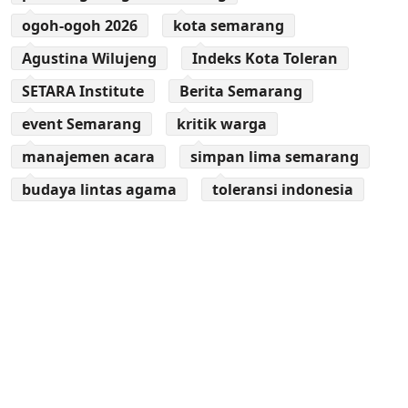
ogoh-ogoh 2026
kota semarang
Agustina Wilujeng
Indeks Kota Toleran
SETARA Institute
Berita Semarang
event Semarang
kritik warga
manajemen acara
simpan lima semarang
budaya lintas agama
toleransi indonesia