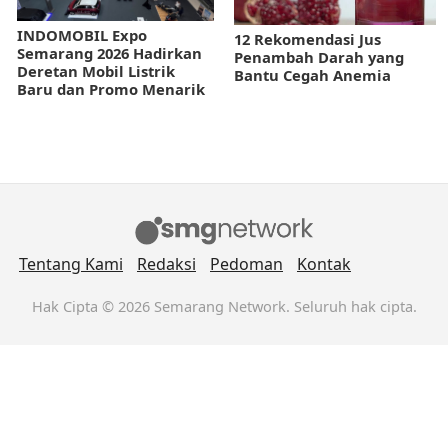
INDOMOBIL Expo
12 Rekomendasi Jus
Semarang 2026 Hadirkan
Penambah Darah yang
Deretan Mobil Listrik
Bantu Cegah Anemia
Baru dan Promo Menarik
Tentang Kami
Redaksi
Pedoman
Kontak
Hak Cipta © 2026 Semarang Network. Seluruh hak cipta.